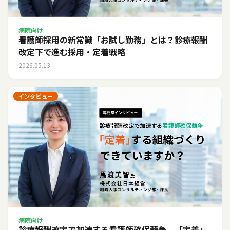
病院向け
看護師採用の新常識「お試し勤務」とは？診療報酬
改定下で進む採用・定着戦略
2026.05.13
インタビュー
病院向け
診療報酬改定で加速する看護師確保競争。「定着」