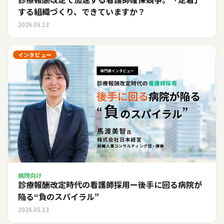
する組織づくり、できていますか？
2026.05.13
インタビュー
病院向け
診療報酬改定時代の看護師採用ー後手に回る病院が
陥る“負のスパイラル”
2026.05.13