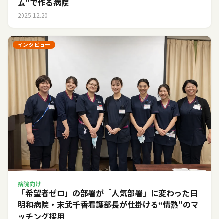
ム”で作る病院
2025.12.20
インタビュー
病院向け
「希望者ゼロ」の部署が「人気部署」に変わった日――
明和病院・末武千香看護部長が仕掛ける“情熱”のマ
ッチング採用