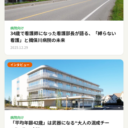
病院向け
34歳で看護師になった看護部長が語る、「縛らない
看護」と揖保川病院の未来
2025.12.29
インタビュー
病院向け
「平均年齢42歳」は武器になる――“大人の混成チー