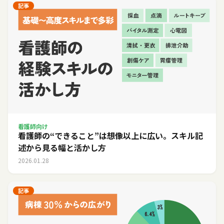
記事
看護師向け
看護師の“できること”は想像以上に広い。スキル記
述から見る幅と活かし方
2026.01.28
記事