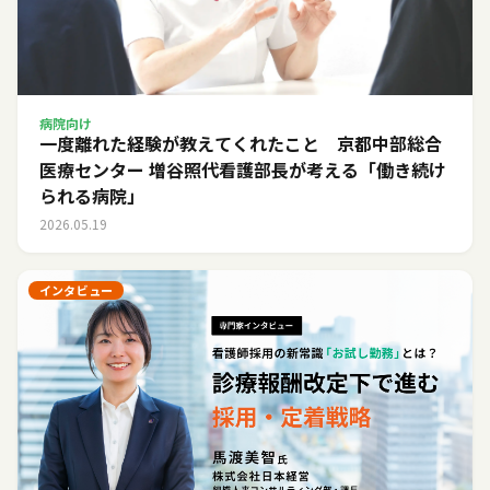
病院向け
一度離れた経験が教えてくれたこと 京都中部総合
医療センター 増谷照代看護部長が考える「働き続け
られる病院」
2026.05.19
インタビュー