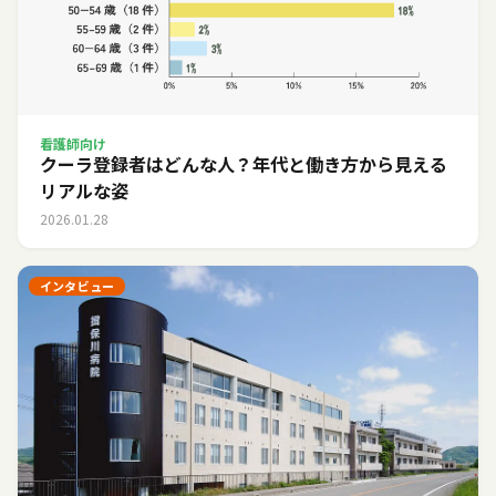
看護師向け
クーラ登録者はどんな人？年代と働き方から見える
リアルな姿
2026.01.28
インタビュー