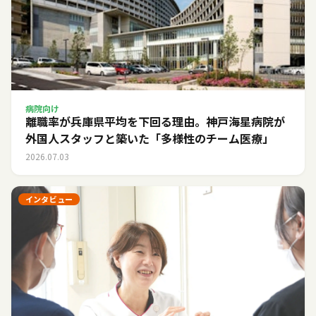
病院向け
離職率が兵庫県平均を下回る理由。神戸海星病院が
外国人スタッフと築いた「多様性のチーム医療」
2026.07.03
インタビュー