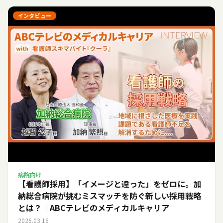
インタビュー
病院向け
【看護師採用】「イメージと違った」をゼロに。加
納総合病院が挑むミスマッチを防ぐ新しい採用戦略
とは？｜ABCテレビのメディカルキャリア
2026.03.16