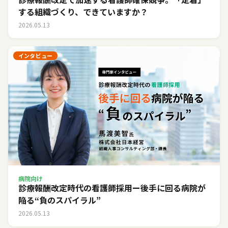
する組織づくり、できていますか？
2026.05.13
インタビュー
病院向け
診療報酬改定時代の看護師採用ー後手に回る病院が
陥る“負のスパイラル”
2026.05.13