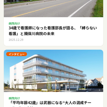
病院向け
34歳で看護師になった看護部長が語る、「縛らない
看護」と揖保川病院の未来
2025.12.29
インタビュー
病院向け
「平均年齢42歳」は武器になる――“大人の混成チー