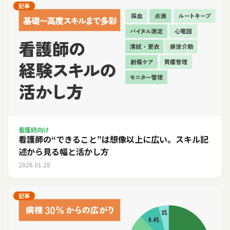
記事
看護師向け
看護師の“できること”は想像以上に広い。スキル記
述から見る幅と活かし方
2026.01.28
記事