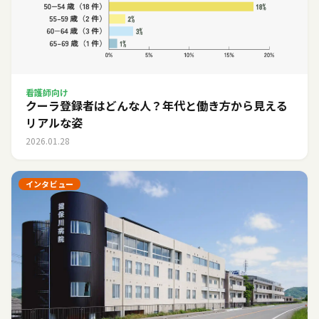
看護師向け
クーラ登録者はどんな人？年代と働き方から見える
リアルな姿
2026.01.28
インタビュー