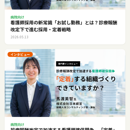
病院向け
看護師採用の新常識「お試し勤務」とは？診療報酬
改定下で進む採用・定着戦略
2026.05.13
インタビュー
病院向け
診療報酬改定で加速する看護師確保競争。「定着」