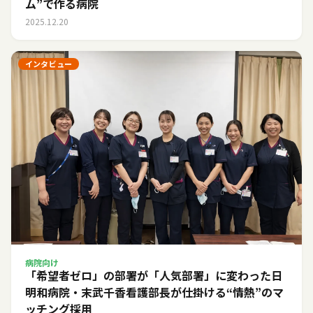
ム”で作る病院
2025.12.20
インタビュー
病院向け
「希望者ゼロ」の部署が「人気部署」に変わった日――
明和病院・末武千香看護部長が仕掛ける“情熱”のマ
ッチング採用