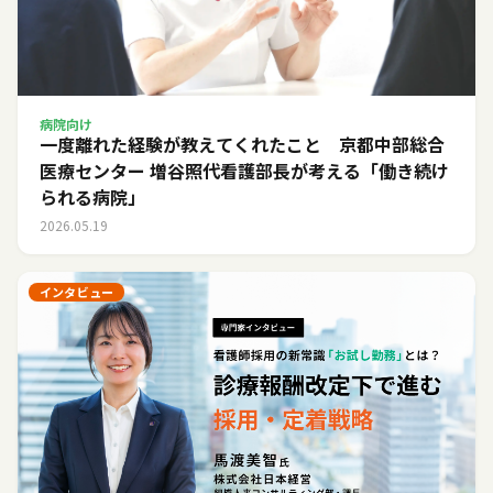
病院向け
一度離れた経験が教えてくれたこと 京都中部総合
医療センター 増谷照代看護部長が考える「働き続け
られる病院」
2026.05.19
インタビュー