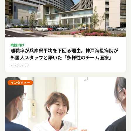
病院向け
離職率が兵庫県平均を下回る理由。神戸海星病院が
外国人スタッフと築いた「多様性のチーム医療」
2026.07.03
インタビュー