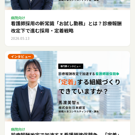
病院向け
看護師採用の新常識「お試し勤務」とは？診療報酬
改定下で進む採用・定着戦略
2026.05.13
インタビュー
病院向け
診療報酬改定で加速する看護師確保競争。「定着」