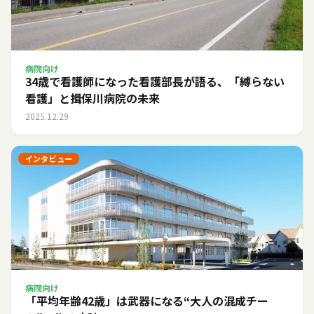
病院向け
34歳で看護師になった看護部長が語る、「縛らない
看護」と揖保川病院の未来
2025.12.29
インタビュー
病院向け
「平均年齢42歳」は武器になる――“大人の混成チー