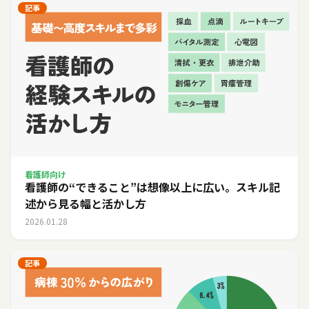
記事
看護師向け
看護師の“できること”は想像以上に広い。スキル記
述から見る幅と活かし方
2026.01.28
記事