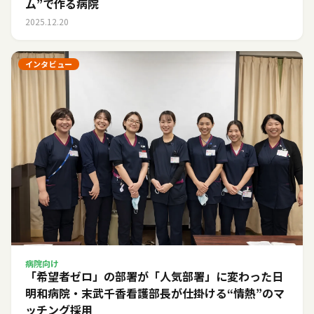
ム”で作る病院
2025.12.20
インタビュー
病院向け
「希望者ゼロ」の部署が「人気部署」に変わった日――
明和病院・末武千香看護部長が仕掛ける“情熱”のマ
ッチング採用