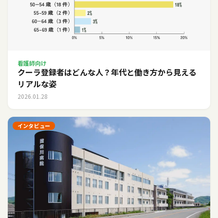
看護師向け
クーラ登録者はどんな人？年代と働き方から見える
リアルな姿
2026.01.28
インタビュー