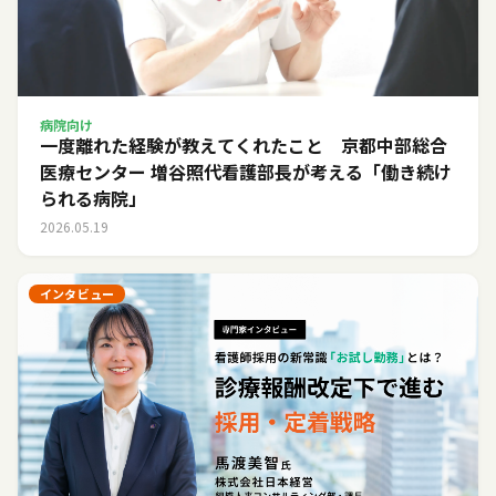
病院向け
一度離れた経験が教えてくれたこと 京都中部総合
医療センター 増谷照代看護部長が考える「働き続け
られる病院」
2026.05.19
インタビュー