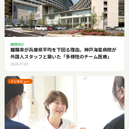
病院向け
離職率が兵庫県平均を下回る理由。神戸海星病院が
外国人スタッフと築いた「多様性のチーム医療」
2026.07.03
インタビュー