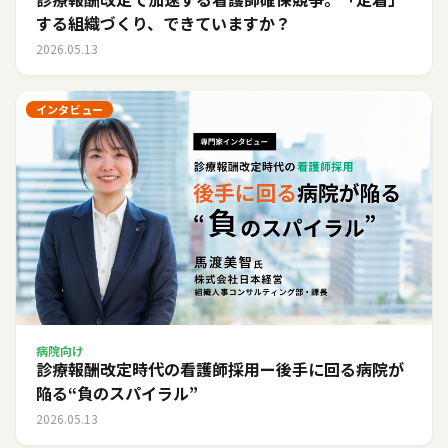
する組織づくり、できていますか？
2026.05.13
インタビュー
病院向け
診療報酬改定時代の看護師採用ー後手に回る病院が
陥る“負のスパイラル”
2026.05.13