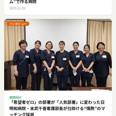
ム”で作る病院
2025.12.20
インタビュー
病院向け
「希望者ゼロ」の部署が「人気部署」に変わった日――
明和病院・末武千香看護部長が仕掛ける“情熱”のマ
ッチング採用