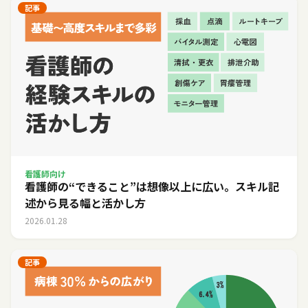
記事
看護師向け
看護師の“できること”は想像以上に広い。スキル記
述から見る幅と活かし方
2026.01.28
記事