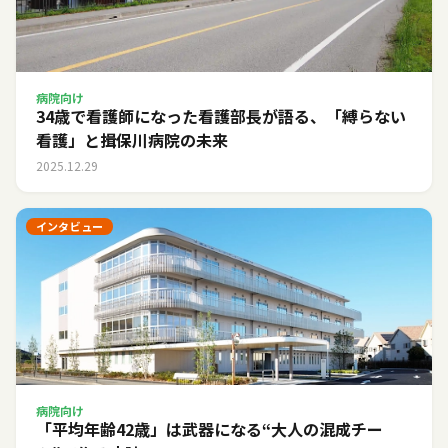
病院向け
34歳で看護師になった看護部長が語る、「縛らない
看護」と揖保川病院の未来
2025.12.29
インタビュー
病院向け
「平均年齢42歳」は武器になる――“大人の混成チー