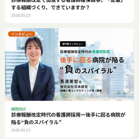
する組織づくり、できていますか？
2026.05.13
インタビュー
病院向け
診療報酬改定時代の看護師採用ー後手に回る病院が
陥る“負のスパイラル”
2026.05.13