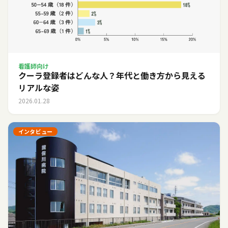
看護師向け
クーラ登録者はどんな人？年代と働き方から見える
リアルな姿
2026.01.28
インタビュー