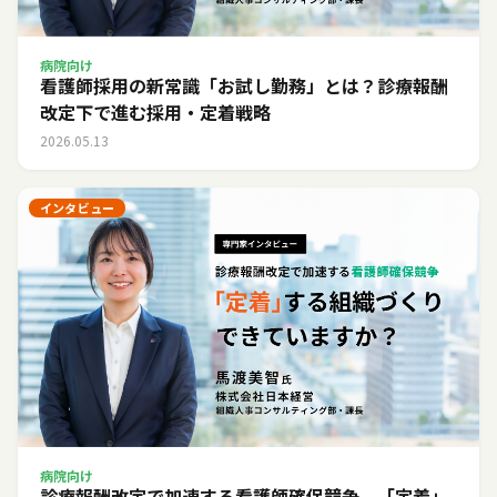
病院向け
看護師採用の新常識「お試し勤務」とは？診療報酬
改定下で進む採用・定着戦略
2026.05.13
インタビュー
病院向け
診療報酬改定で加速する看護師確保競争。「定着」