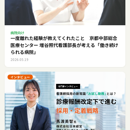
病院向け
一度離れた経験が教えてくれたこと 京都中部総合
医療センター 増谷照代看護部長が考える「働き続け
られる病院」
2026.05.19
インタビュー