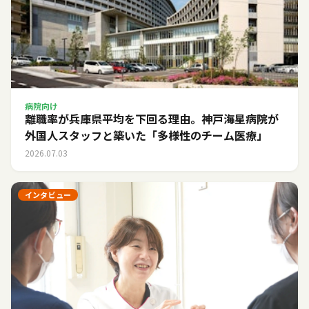
病院向け
離職率が兵庫県平均を下回る理由。神戸海星病院が
外国人スタッフと築いた「多様性のチーム医療」
2026.07.03
インタビュー