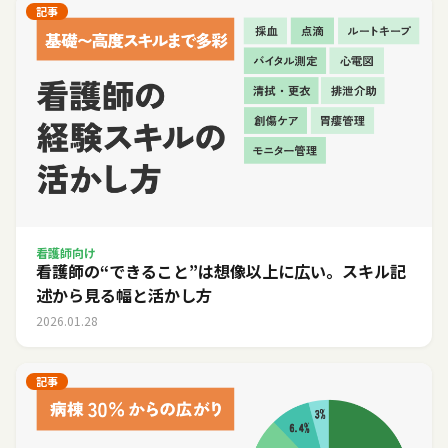
記事
看護師向け
看護師の“できること”は想像以上に広い。スキル記
述から見る幅と活かし方
2026.01.28
記事