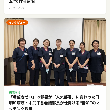
ム”で作る病院
2025.12.20
インタビュー
病院向け
「希望者ゼロ」の部署が「人気部署」に変わった日――
明和病院・末武千香看護部長が仕掛ける“情熱”のマ
ッチング採用