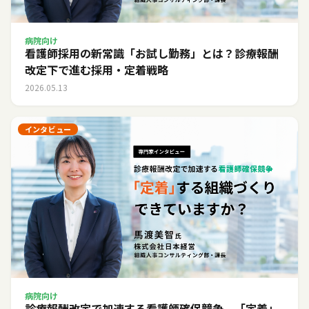
病院向け
看護師採用の新常識「お試し勤務」とは？診療報酬
改定下で進む採用・定着戦略
2026.05.13
インタビュー
病院向け
診療報酬改定で加速する看護師確保競争。「定着」