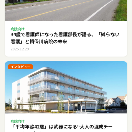
病院向け
34歳で看護師になった看護部長が語る、「縛らない
看護」と揖保川病院の未来
2025.12.29
インタビュー
病院向け
「平均年齢42歳」は武器になる――“大人の混成チー