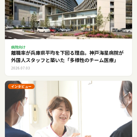
病院向け
離職率が兵庫県平均を下回る理由。神戸海星病院が
外国人スタッフと築いた「多様性のチーム医療」
2026.07.03
インタビュー