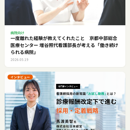
病院向け
一度離れた経験が教えてくれたこと 京都中部総合
医療センター 増谷照代看護部長が考える「働き続け
られる病院」
2026.05.19
インタビュー