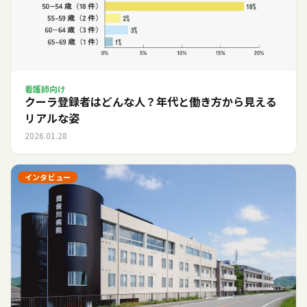
看護師向け
クーラ登録者はどんな人？年代と働き方から見える
リアルな姿
2026.01.28
インタビュー