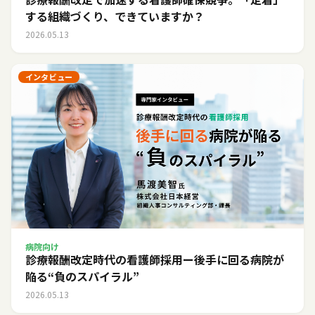
する組織づくり、できていますか？
2026.05.13
インタビュー
病院向け
診療報酬改定時代の看護師採用ー後手に回る病院が
陥る“負のスパイラル”
2026.05.13