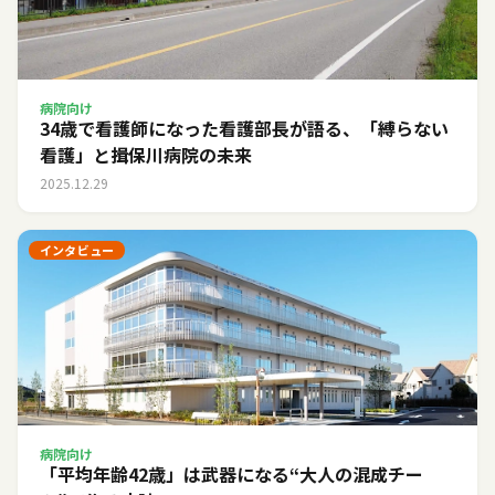
病院向け
34歳で看護師になった看護部長が語る、「縛らない
看護」と揖保川病院の未来
2025.12.29
インタビュー
病院向け
「平均年齢42歳」は武器になる――“大人の混成チー