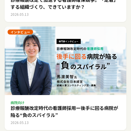
する組織づくり、できていますか？
2026.05.13
インタビュー
病院向け
診療報酬改定時代の看護師採用ー後手に回る病院が
陥る“負のスパイラル”
2026.05.13