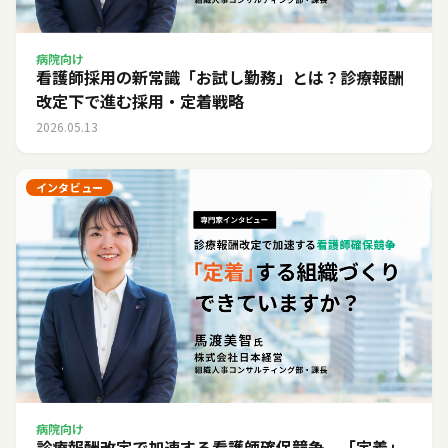
病院向け
看護師採用の新常識「お試し勤務」とは？診療報酬
改定下で進む採用・定着戦略
2026.05.13
インタビュー
病院向け
診療報酬改定で加速する看護師確保競争。「定着」