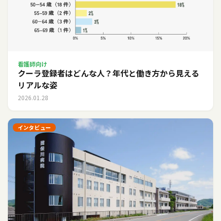
看護師向け
クーラ登録者はどんな人？年代と働き方から見える
リアルな姿
2026.01.28
インタビュー