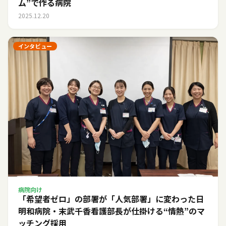
ム”で作る病院
2025.12.20
インタビュー
病院向け
「希望者ゼロ」の部署が「人気部署」に変わった日――
明和病院・末武千香看護部長が仕掛ける“情熱”のマ
ッチング採用