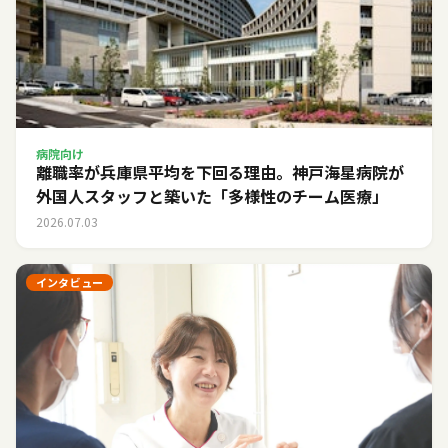
病院向け
離職率が兵庫県平均を下回る理由。神戸海星病院が
外国人スタッフと築いた「多様性のチーム医療」
2026.07.03
インタビュー