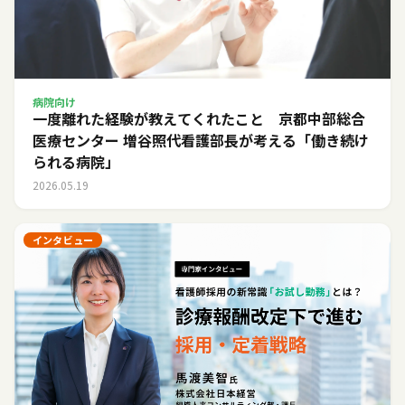
病院向け
一度離れた経験が教えてくれたこと 京都中部総合
医療センター 増谷照代看護部長が考える「働き続け
られる病院」
2026.05.19
インタビュー