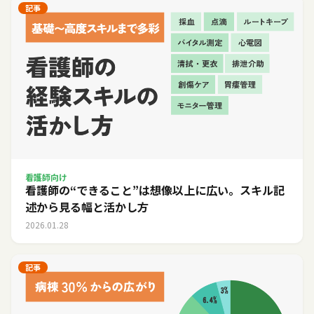
記事
看護師向け
看護師の“できること”は想像以上に広い。スキル記
述から見る幅と活かし方
2026.01.28
記事