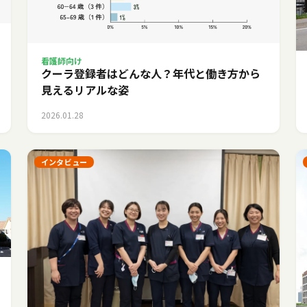
看護師向け
クーラ登録者はどんな人？年代と働き方から
見えるリアルな姿
2026.01.28
インタビュー