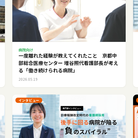
病院向け
一度離れた経験が教えてくれたこと 京都中
部総合医療センター 増谷照代看護部長が考え
る「働き続けられる病院」
2026.05.19
インタビュー