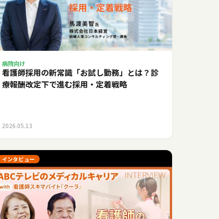
病院向け
看護師採用の新常識「お試し勤務」とは？診
療報酬改定下で進む採用・定着戦略
2026.05.13
インタビュー