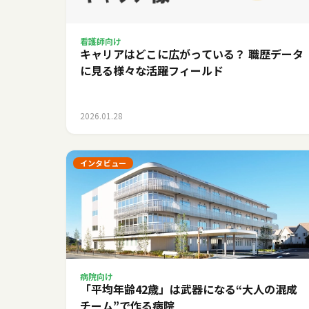
看護師向け
キャリアはどこに広がっている？ 職歴データ
に見る様々な活躍フィールド
2026.01.28
インタビュー
病院向け
「平均年齢42歳」は武器になる――“大人の混成
チーム”で作る病院