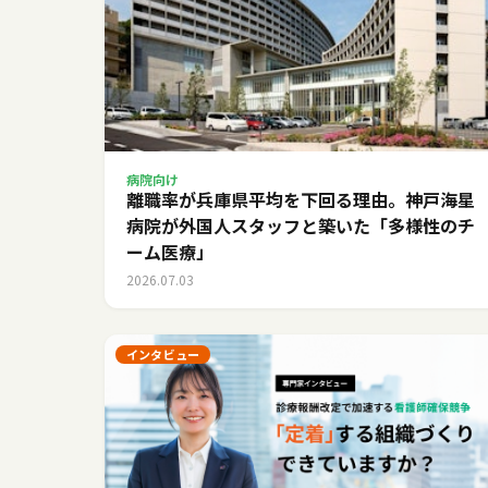
病院向け
離職率が兵庫県平均を下回る理由。神戸海星
病院が外国人スタッフと築いた「多様性のチ
ーム医療」
2026.07.03
インタビュー