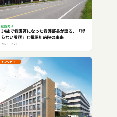
病院向け
34歳で看護師になった看護部長が語る、「縛
らない看護」と揖保川病院の未来
2025.12.29
インタビュー