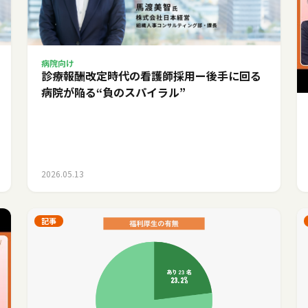
病院向け
診療報酬改定時代の看護師採用ー後手に回る
病院が陥る“負のスパイラル”
2026.05.13
記事