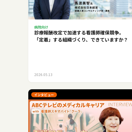
病院向け
診療報酬改定で加速する看護師確保競争。
「定着」する組織づくり、できていますか？
2026.05.13
インタビュー