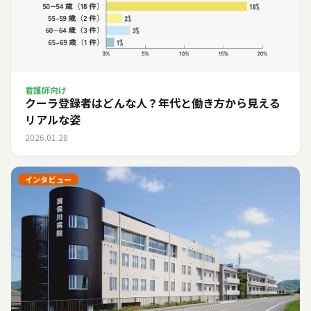
看護師向け
クーラ登録者はどんな人？年代と働き方から見える
リアルな姿
2026.01.28
インタビュー