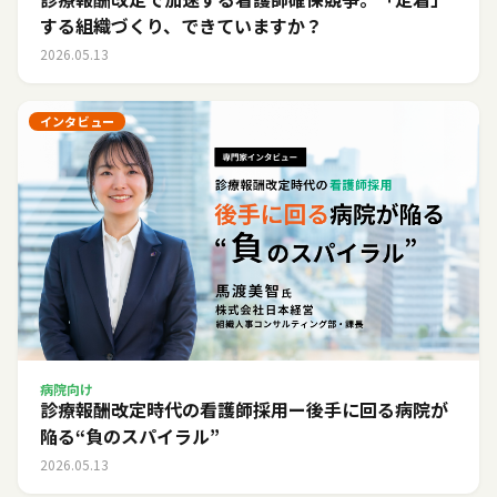
する組織づくり、できていますか？
2026.05.13
インタビュー
病院向け
診療報酬改定時代の看護師採用ー後手に回る病院が
陥る“負のスパイラル”
2026.05.13