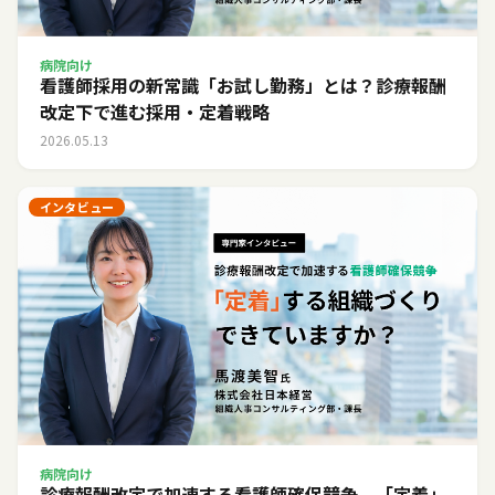
病院向け
看護師採用の新常識「お試し勤務」とは？診療報酬
改定下で進む採用・定着戦略
2026.05.13
インタビュー
病院向け
診療報酬改定で加速する看護師確保競争。「定着」