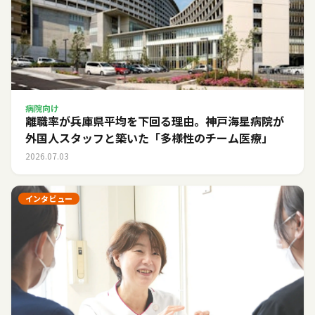
病院向け
離職率が兵庫県平均を下回る理由。神戸海星病院が
外国人スタッフと築いた「多様性のチーム医療」
2026.07.03
インタビュー