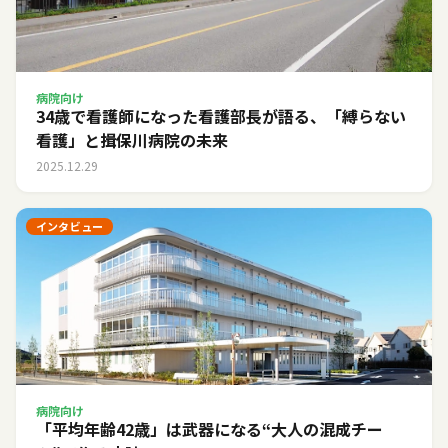
病院向け
34歳で看護師になった看護部長が語る、「縛らない
看護」と揖保川病院の未来
2025.12.29
インタビュー
病院向け
「平均年齢42歳」は武器になる――“大人の混成チー