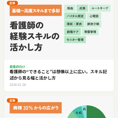
記事
看護師向け
看護師の“できること”は想像以上に広い。スキル記
述から見る幅と活かし方
2026.01.28
記事