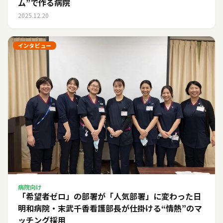
ム”で作る病院
2025.12.20
インタビュー
病院向け
「希望者ゼロ」の部署が「人気部署」に変わった日――
明和病院・末武千香看護部長が仕掛ける“情熱”のマ
ッチング採用