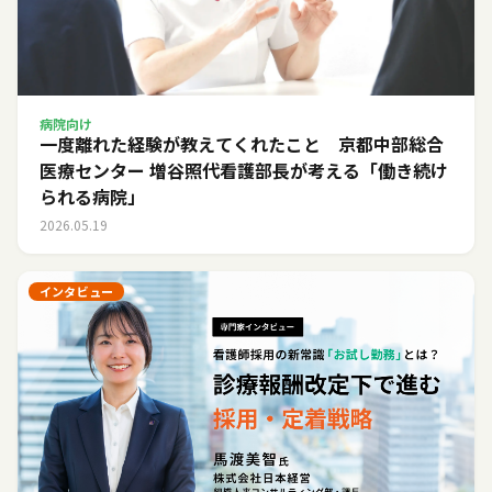
病院向け
一度離れた経験が教えてくれたこと 京都中部総合
医療センター 増谷照代看護部長が考える「働き続け
られる病院」
2026.05.19
インタビュー