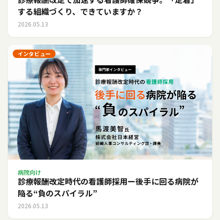
する組織づくり、できていますか？
2026.05.13
インタビュー
病院向け
診療報酬改定時代の看護師採用ー後手に回る病院が
陥る“負のスパイラル”
2026.05.13