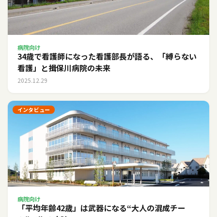
病院向け
34歳で看護師になった看護部長が語る、「縛らない
看護」と揖保川病院の未来
2025.12.29
インタビュー
病院向け
「平均年齢42歳」は武器になる――“大人の混成チー