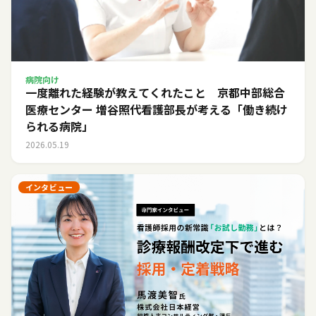
病院向け
一度離れた経験が教えてくれたこと 京都中部総合
医療センター 増谷照代看護部長が考える「働き続け
られる病院」
2026.05.19
インタビュー