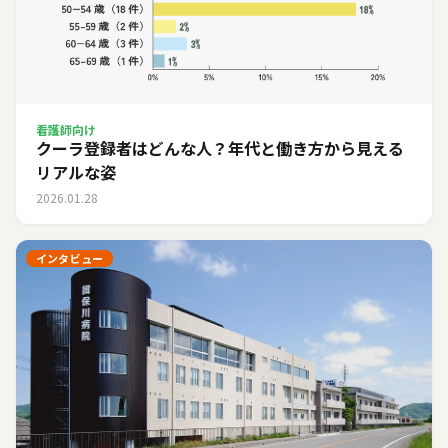
看護師向け
クーラ登録者はどんな人？年代と働き方から見える
リアルな姿
2026.01.28
インタビュー