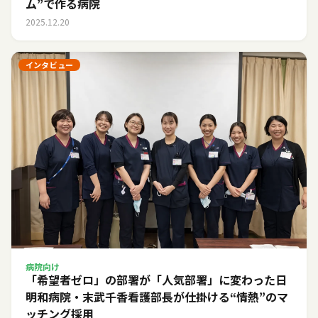
ム”で作る病院
2025.12.20
インタビュー
病院向け
「希望者ゼロ」の部署が「人気部署」に変わった日――
明和病院・末武千香看護部長が仕掛ける“情熱”のマ
ッチング採用