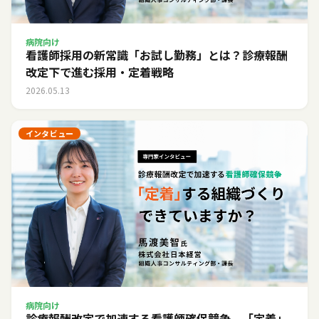
病院向け
看護師採用の新常識「お試し勤務」とは？診療報酬
改定下で進む採用・定着戦略
2026.05.13
インタビュー
病院向け
診療報酬改定で加速する看護師確保競争。「定着」