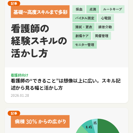
記事
看護師向け
看護師の“できること”は想像以上に広い。スキル記
述から見る幅と活かし方
2026.01.28
記事