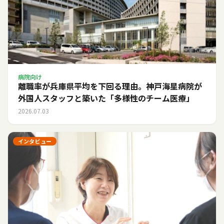
病院向け
離職率が兵庫県平均を下回る理由。神戸海星病院が
外国人スタッフと築いた「多様性のチーム医療」
2026.07.03
インタビュー