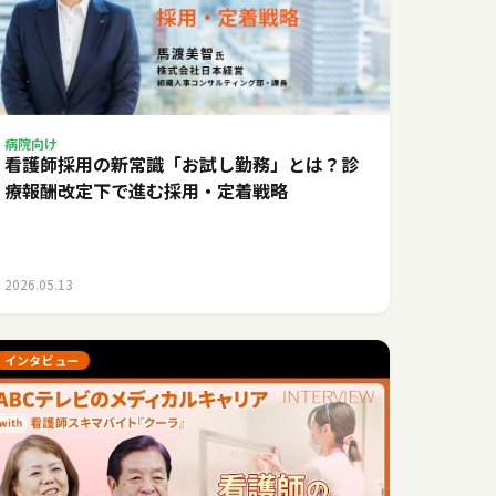
病院向け
看護師採用の新常識「お試し勤務」とは？診
療報酬改定下で進む採用・定着戦略
2026.05.13
インタビュー