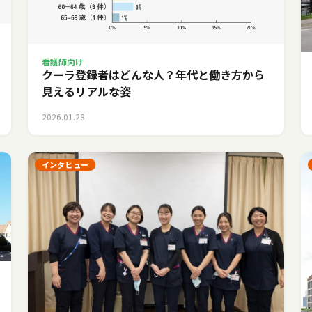
看護師向け
クーラ登録者はどんな人？年代と働き方から
見えるリアルな姿
2026.01.28
インタビュー