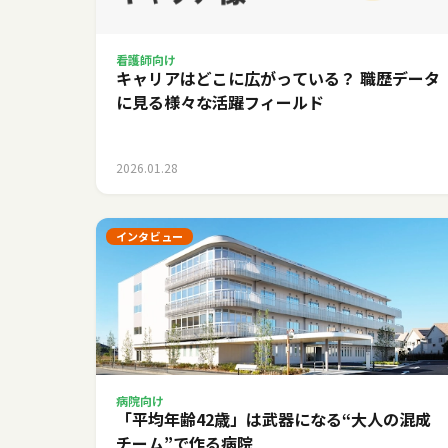
看護師向け
キャリアはどこに広がっている？ 職歴データ
に見る様々な活躍フィールド
2026.01.28
インタビュー
病院向け
「平均年齢42歳」は武器になる――“大人の混成
チーム”で作る病院