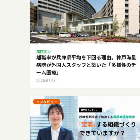
病院向け
離職率が兵庫県平均を下回る理由。神戸海星
病院が外国人スタッフと築いた「多様性のチ
ーム医療」
2026.07.03
インタビュー