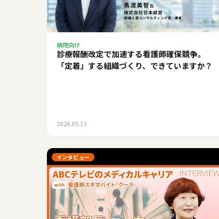
病院向け
診療報酬改定で加速する看護師確保競争。
「定着」する組織づくり、できていますか？
2026.05.13
インタビュー