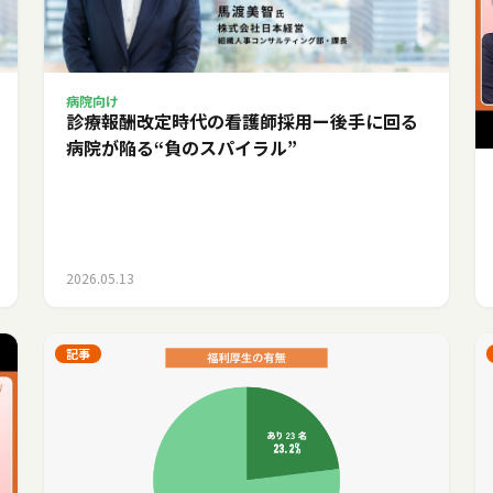
病院向け
診療報酬改定時代の看護師採用ー後手に回る
病院が陥る“負のスパイラル”
2026.05.13
記事