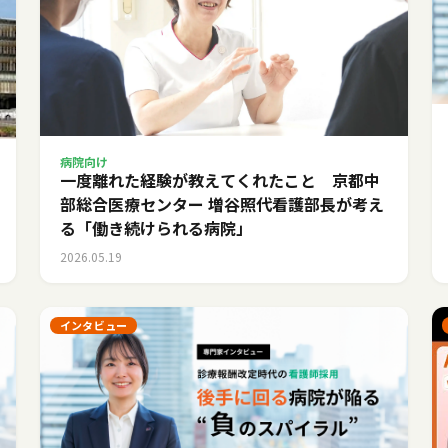
病院向け
一度離れた経験が教えてくれたこと 京都中
部総合医療センター 増谷照代看護部長が考え
る「働き続けられる病院」
2026.05.19
インタビュー