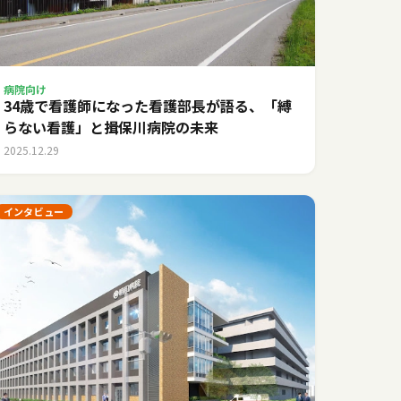
病院向け
34歳で看護師になった看護部長が語る、「縛
らない看護」と揖保川病院の未来
2025.12.29
インタビュー