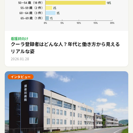
看護師向け
クーラ登録者はどんな人？年代と働き方から見える
リアルな姿
2026.01.28
インタビュー