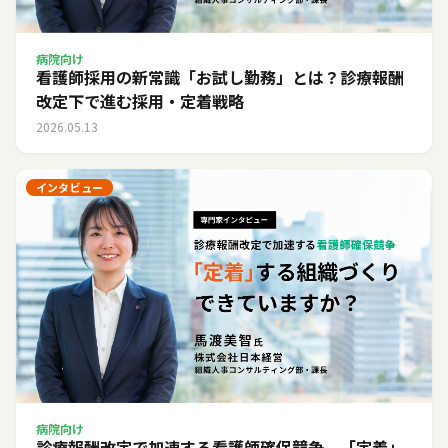
病院向け
看護師採用の新常識「お試し勤務」とは？診療報酬
改定下で進む採用・定着戦略
2026.05.13
インタビュー
病院向け
診療報酬改定で加速する看護師確保競争。「定着」