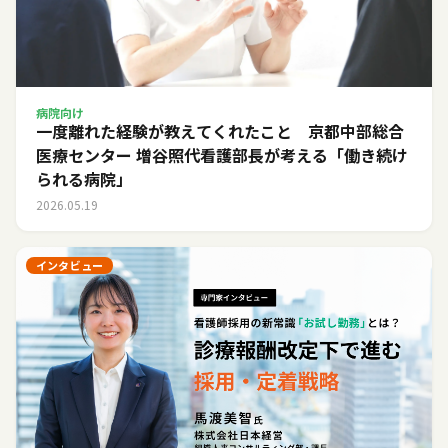
病院向け
一度離れた経験が教えてくれたこと 京都中部総合
医療センター 増谷照代看護部長が考える「働き続け
られる病院」
2026.05.19
インタビュー