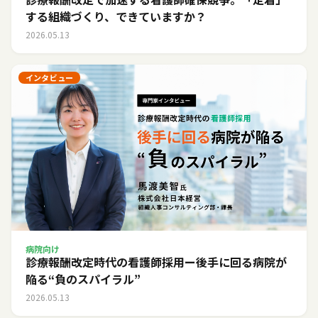
する組織づくり、できていますか？
2026.05.13
インタビュー
病院向け
診療報酬改定時代の看護師採用ー後手に回る病院が
陥る“負のスパイラル”
2026.05.13