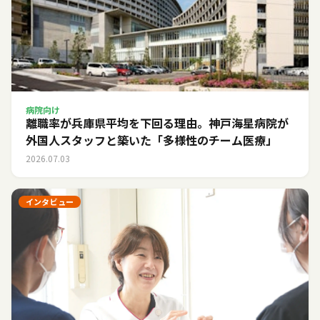
病院向け
離職率が兵庫県平均を下回る理由。神戸海星病院が
外国人スタッフと築いた「多様性のチーム医療」
2026.07.03
インタビュー