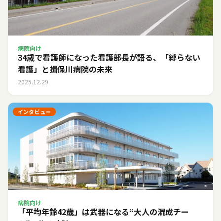
病院向け
34歳で看護師になった看護部長が語る、「縛らない
看護」と揖保川病院の未来
2025.12.29
インタビュー
病院向け
「平均年齢42歳」は武器になる――“大人の混成チー