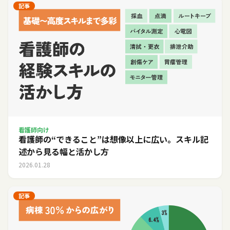
記事
看護師向け
看護師の“できること”は想像以上に広い。スキル記
述から見る幅と活かし方
2026.01.28
記事