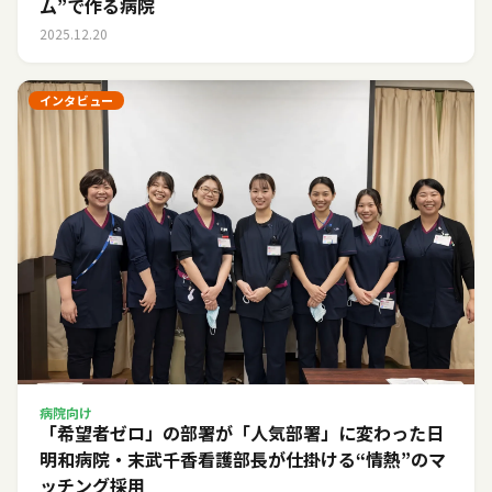
ム”で作る病院
2025.12.20
インタビュー
病院向け
「希望者ゼロ」の部署が「人気部署」に変わった日――
明和病院・末武千香看護部長が仕掛ける“情熱”のマ
ッチング採用