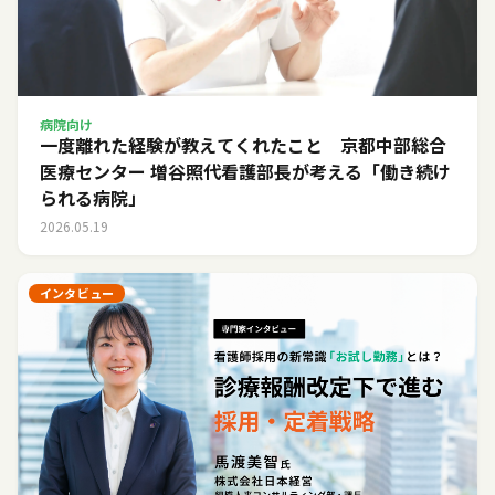
病院向け
一度離れた経験が教えてくれたこと 京都中部総合
医療センター 増谷照代看護部長が考える「働き続け
られる病院」
2026.05.19
インタビュー