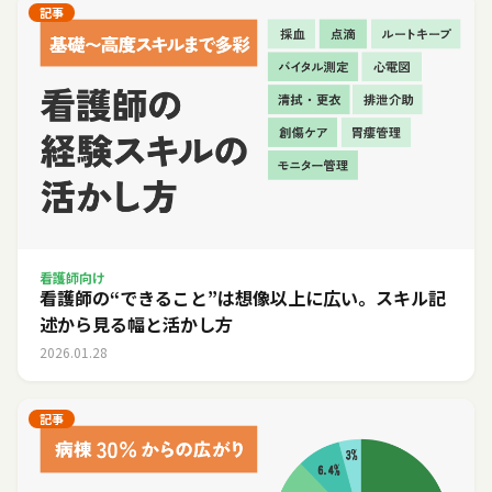
記事
看護師向け
看護師の“できること”は想像以上に広い。スキル記
述から見る幅と活かし方
2026.01.28
記事