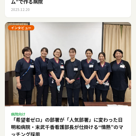
ム”で作る病院
2025.12.20
インタビュー
病院向け
「希望者ゼロ」の部署が「人気部署」に変わった日――
明和病院・末武千香看護部長が仕掛ける“情熱”のマ
ッチング採用