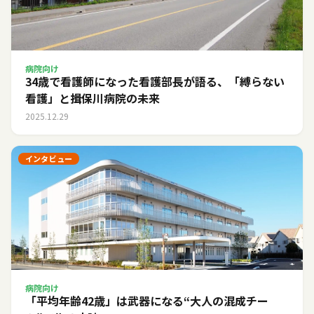
病院向け
34歳で看護師になった看護部長が語る、「縛らない
看護」と揖保川病院の未来
2025.12.29
インタビュー
病院向け
「平均年齢42歳」は武器になる――“大人の混成チー