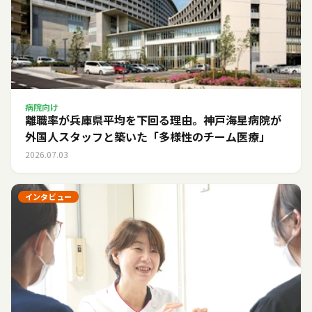
病院向け
離職率が兵庫県平均を下回る理由。神戸海星病院が
外国人スタッフと築いた「多様性のチーム医療」
2026.07.03
インタビュー