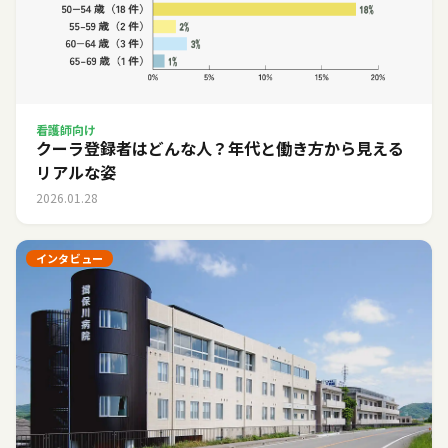
看護師向け
クーラ登録者はどんな人？年代と働き方から見える
リアルな姿
2026.01.28
インタビュー