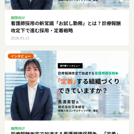
病院向け
看護師採用の新常識「お試し勤務」とは？診療報酬
改定下で進む採用・定着戦略
2026.05.13
インタビュー
病院向け
診療報酬改定で加速する看護師確保競争。「定着」