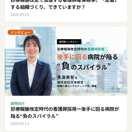
する組織づくり、できていますか？
2026.05.13
インタビュー
病院向け
診療報酬改定時代の看護師採用ー後手に回る病院が
陥る“負のスパイラル”
2026.05.13