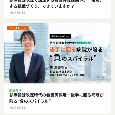
する組織づくり、できていますか？
2026.05.13
インタビュー
病院向け
診療報酬改定時代の看護師採用ー後手に回る病院が
陥る“負のスパイラル”
2026.05.13