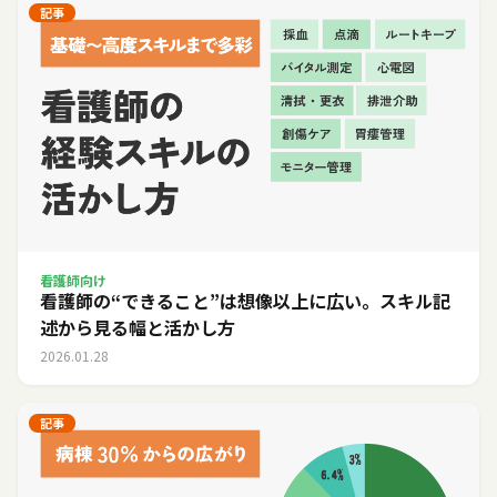
記事
看護師向け
看護師の“できること”は想像以上に広い。スキル記
述から見る幅と活かし方
2026.01.28
記事