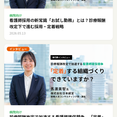
病院向け
看護師採用の新常識「お試し勤務」とは？診療報酬
改定下で進む採用・定着戦略
2026.05.13
インタビュー
病院向け
診療報酬改定で加速する看護師確保競争。「定着」