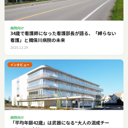
病院向け
34歳で看護師になった看護部長が語る、「縛らない
看護」と揖保川病院の未来
2025.12.29
インタビュー
病院向け
「平均年齢42歳」は武器になる――“大人の混成チー