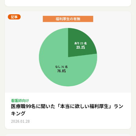
記事
看護師向け
医療職99名に聞いた「本当に欲しい福利厚生」ラン
キング
2026.01.28