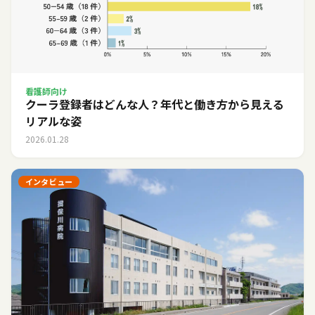
看護師向け
クーラ登録者はどんな人？年代と働き方から見える
リアルな姿
2026.01.28
インタビュー