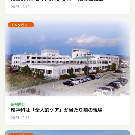
2025.12.19
インタビュー
病院向け
精神科は「全人的ケア」が当たり前の現場
2025.12.19