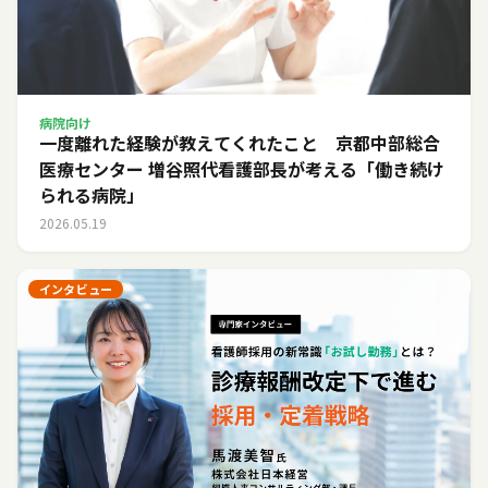
病院向け
一度離れた経験が教えてくれたこと 京都中部総合
医療センター 増谷照代看護部長が考える「働き続け
られる病院」
2026.05.19
インタビュー