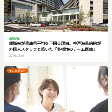
病院向け
離職率が兵庫県平均を下回る理由。神戸海星病院が
外国人スタッフと築いた「多様性のチーム医療」
2026.07.03
インタビュー