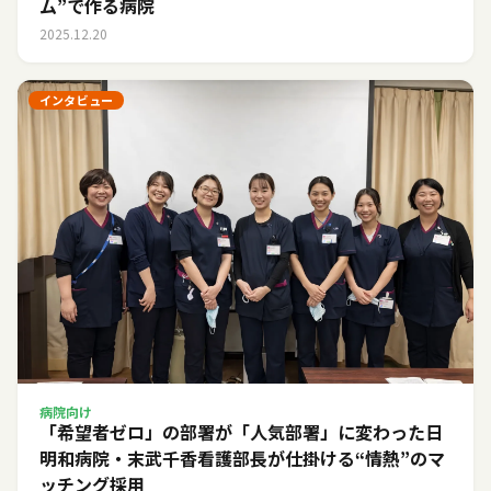
ム”で作る病院
2025.12.20
インタビュー
病院向け
「希望者ゼロ」の部署が「人気部署」に変わった日――
明和病院・末武千香看護部長が仕掛ける“情熱”のマ
ッチング採用