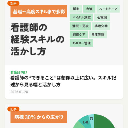
記事
看護師向け
看護師の“できること”は想像以上に広い。スキル記
述から見る幅と活かし方
2026.01.28
記事