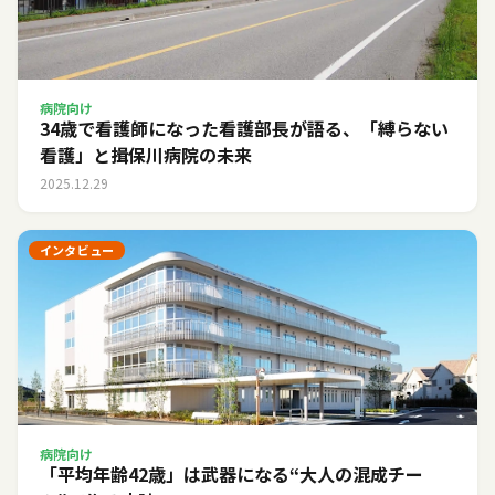
病院向け
34歳で看護師になった看護部長が語る、「縛らない
看護」と揖保川病院の未来
2025.12.29
インタビュー
病院向け
「平均年齢42歳」は武器になる――“大人の混成チー