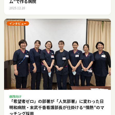
ム”で作る病院
2025.12.20
インタビュー
病院向け
「希望者ゼロ」の部署が「人気部署」に変わった日――
明和病院・末武千香看護部長が仕掛ける“情熱”のマ
ッチング採用