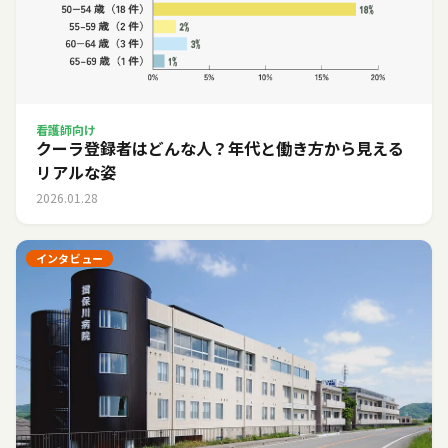
看護師向け
クーラ登録者はどんな人？年代と働き方から見える
リアルな姿
2026.01.28
インタビュー