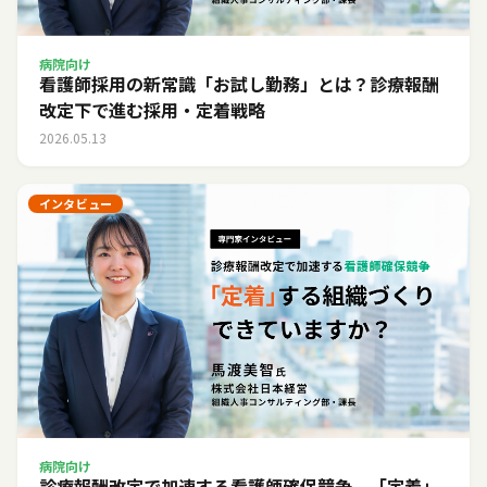
病院向け
看護師採用の新常識「お試し勤務」とは？診療報酬
改定下で進む採用・定着戦略
2026.05.13
インタビュー
病院向け
診療報酬改定で加速する看護師確保競争。「定着」