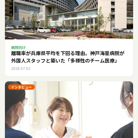
病院向け
離職率が兵庫県平均を下回る理由。神戸海星病院が
外国人スタッフと築いた「多様性のチーム医療」
2026.07.03
インタビュー