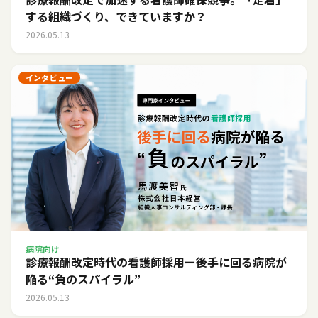
する組織づくり、できていますか？
2026.05.13
インタビュー
病院向け
診療報酬改定時代の看護師採用ー後手に回る病院が
陥る“負のスパイラル”
2026.05.13