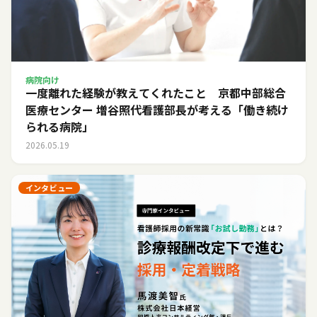
病院向け
一度離れた経験が教えてくれたこと 京都中部総合
医療センター 増谷照代看護部長が考える「働き続け
られる病院」
2026.05.19
インタビュー