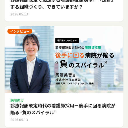
する組織づくり、できていますか？
2026.05.13
インタビュー
病院向け
診療報酬改定時代の看護師採用ー後手に回る病院が
陥る“負のスパイラル”
2026.05.13