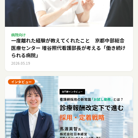
病院向け
一度離れた経験が教えてくれたこと 京都中部総合
医療センター 増谷照代看護部長が考える「働き続け
られる病院」
2026.05.19
インタビュー