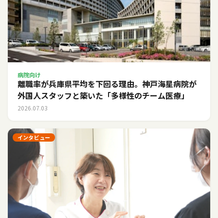
病院向け
離職率が兵庫県平均を下回る理由。神戸海星病院が
外国人スタッフと築いた「多様性のチーム医療」
2026.07.03
インタビュー