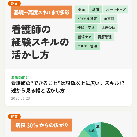
記事
看護師向け
看護師の“できること”は想像以上に広い。スキル記
述から見る幅と活かし方
2026.01.28
記事