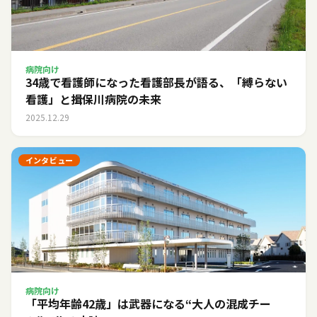
病院向け
34歳で看護師になった看護部長が語る、「縛らない
看護」と揖保川病院の未来
2025.12.29
インタビュー
病院向け
「平均年齢42歳」は武器になる――“大人の混成チー