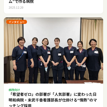
ム”で作る病院
2025.12.20
インタビュー
病院向け
「希望者ゼロ」の部署が「人気部署」に変わった日――
明和病院・末武千香看護部長が仕掛ける“情熱”のマ
ッチング採用