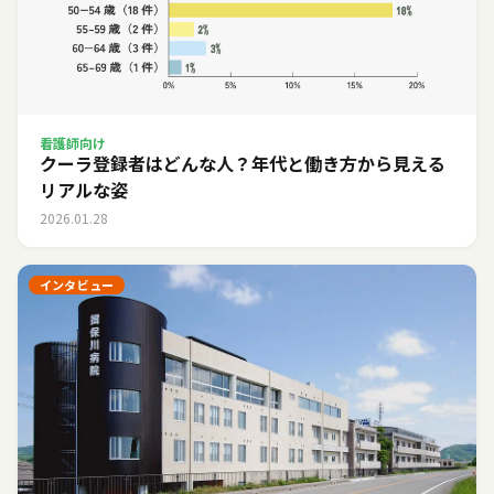
看護師向け
クーラ登録者はどんな人？年代と働き方から見える
リアルな姿
2026.01.28
インタビュー