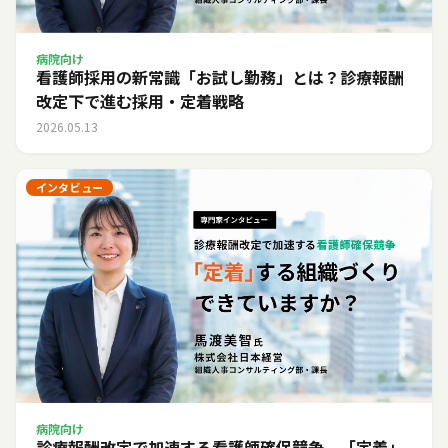
病院向け
看護師採用の新常識「お試し勤務」とは？診療報酬
改定下で進む採用・定着戦略
2026.05.13
インタビュー
病院向け
診療報酬改定で加速する看護師確保競争。「定着」