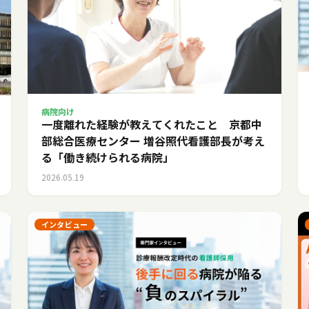
病院向け
一度離れた経験が教えてくれたこと 京都中
部総合医療センター 増谷照代看護部長が考え
る「働き続けられる病院」
2026.05.19
インタビュー