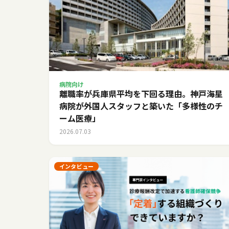
病院向け
離職率が兵庫県平均を下回る理由。神戸海星
病院が外国人スタッフと築いた「多様性のチ
ーム医療」
2026.07.03
インタビュー