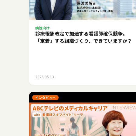
病院向け
診療報酬改定で加速する看護師確保競争。
「定着」する組織づくり、できていますか？
2026.05.13
インタビュー