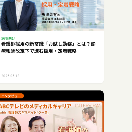
病院向け
看護師採用の新常識「お試し勤務」とは？診
療報酬改定下で進む採用・定着戦略
2026.05.13
インタビュー