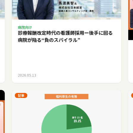
病院向け
診療報酬改定時代の看護師採用ー後手に回る
病院が陥る“負のスパイラル”
2026.05.13
記事