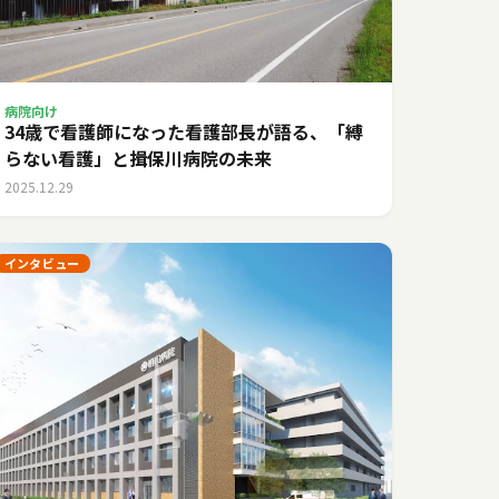
病院向け
34歳で看護師になった看護部長が語る、「縛
らない看護」と揖保川病院の未来
2025.12.29
インタビュー