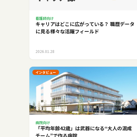
看護師向け
キャリアはどこに広がっている？ 職歴データ
に見る様々な活躍フィールド
2026.01.28
インタビュー
病院向け
「平均年齢42歳」は武器になる――“大人の混成
チーム”で作る病院