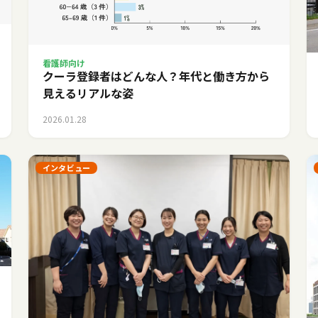
看護師向け
クーラ登録者はどんな人？年代と働き方から
見えるリアルな姿
2026.01.28
インタビュー