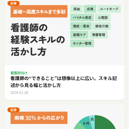
記事
看護師向け
看護師の“できること”は想像以上に広い。スキル記
述から見る幅と活かし方
2026.01.28
記事