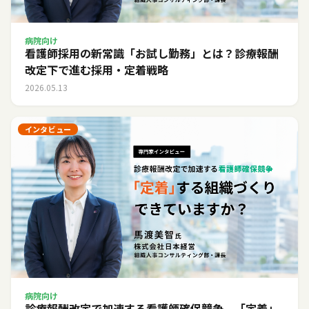
病院向け
看護師採用の新常識「お試し勤務」とは？診療報酬
改定下で進む採用・定着戦略
2026.05.13
インタビュー
病院向け
診療報酬改定で加速する看護師確保競争。「定着」