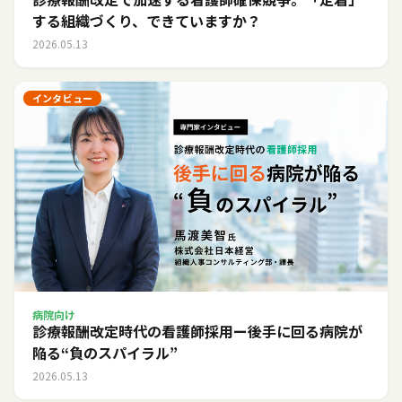
する組織づくり、できていますか？
2026.05.13
インタビュー
病院向け
診療報酬改定時代の看護師採用ー後手に回る病院が
陥る“負のスパイラル”
2026.05.13