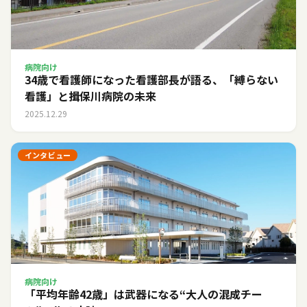
病院向け
34歳で看護師になった看護部長が語る、「縛らない
看護」と揖保川病院の未来
2025.12.29
インタビュー
病院向け
「平均年齢42歳」は武器になる――“大人の混成チー