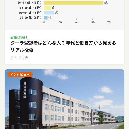
看護師向け
クーラ登録者はどんな人？年代と働き方から見える
リアルな姿
2026.01.28
インタビュー