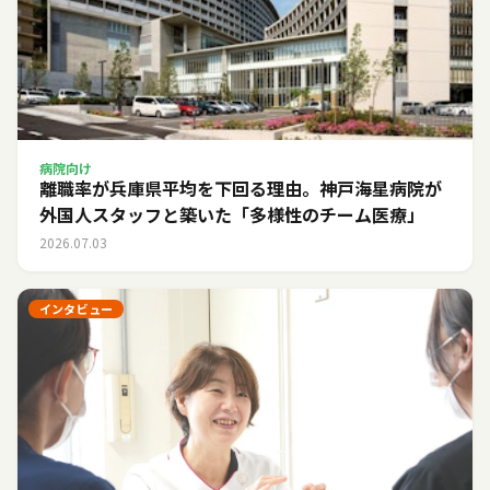
病院向け
離職率が兵庫県平均を下回る理由。神戸海星病院が
外国人スタッフと築いた「多様性のチーム医療」
2026.07.03
インタビュー