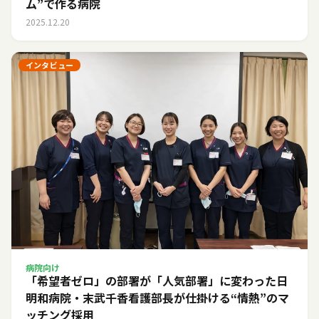
ム”で作る病院
2025.12.20
インタビュー
病院向け
「希望者ゼロ」の部署が「人気部署」に変わった日――
明和病院・末武千香看護部長が仕掛ける“情熱”のマ
ッチング採用