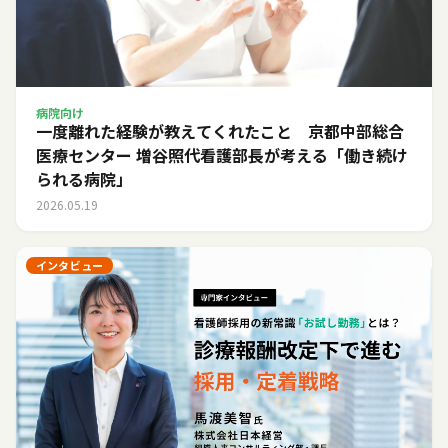
病院向け
一度離れた経験が教えてくれたこと 京都中部総合
医療センター 増谷照代看護部長が考える「働き続け
られる病院」
2026.05.19
インタビュー