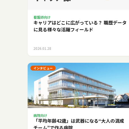
看護師向け
キャリアはどこに広がっている？ 職歴データ
に見る様々な活躍フィールド
2026.01.28
インタビュー
病院向け
「平均年齢42歳」は武器になる――“大人の混成
チーム”で作る病院