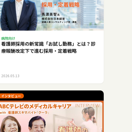
病院向け
看護師採用の新常識「お試し勤務」とは？診
療報酬改定下で進む採用・定着戦略
2026.05.13
インタビュー