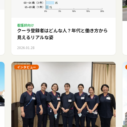
看護師向け
クーラ登録者はどんな人？年代と働き方から
見えるリアルな姿
2026.01.28
インタビュー