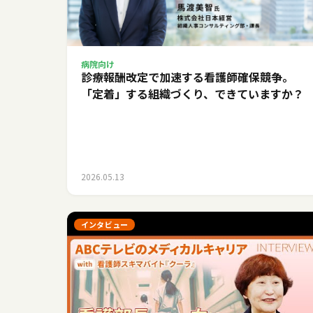
病院向け
診療報酬改定で加速する看護師確保競争。
「定着」する組織づくり、できていますか？
2026.05.13
インタビュー