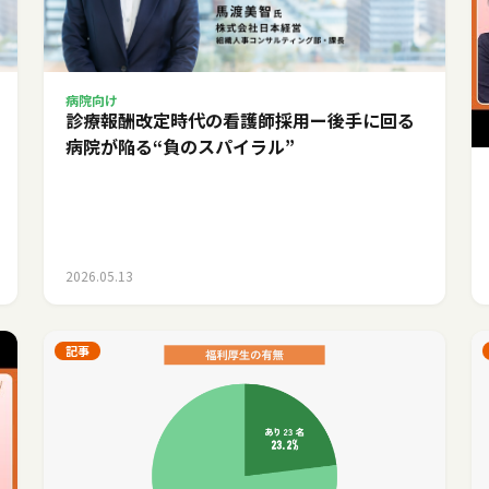
病院向け
診療報酬改定時代の看護師採用ー後手に回る
病院が陥る“負のスパイラル”
2026.05.13
記事