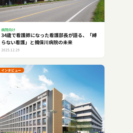
病院向け
34歳で看護師になった看護部長が語る、「縛
らない看護」と揖保川病院の未来
2025.12.29
インタビュー