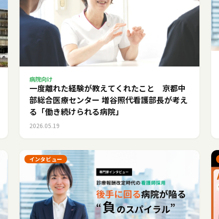
病院向け
一度離れた経験が教えてくれたこと 京都中
部総合医療センター 増谷照代看護部長が考え
る「働き続けられる病院」
2026.05.19
インタビュー