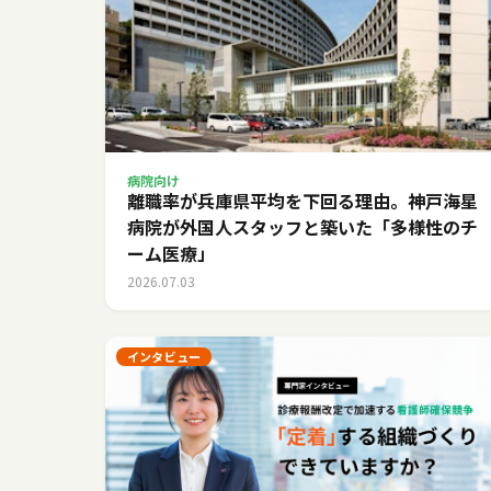
病院向け
離職率が兵庫県平均を下回る理由。神戸海星
病院が外国人スタッフと築いた「多様性のチ
ーム医療」
2026.07.03
インタビュー