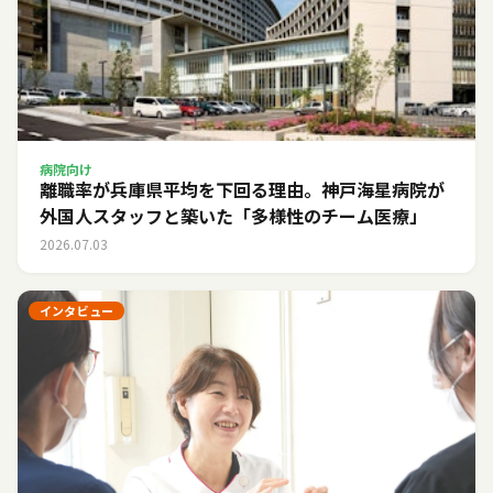
病院向け
離職率が兵庫県平均を下回る理由。神戸海星病院が
外国人スタッフと築いた「多様性のチーム医療」
2026.07.03
インタビュー