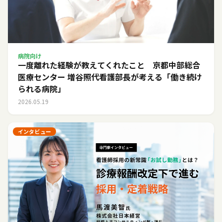
病院向け
一度離れた経験が教えてくれたこと 京都中部総合
医療センター 増谷照代看護部長が考える「働き続け
られる病院」
2026.05.19
インタビュー