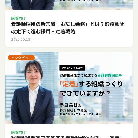
病院向け
看護師採用の新常識「お試し勤務」とは？診療報酬
改定下で進む採用・定着戦略
2026.05.13
インタビュー
病院向け
診療報酬改定で加速する看護師確保競争。「定着」