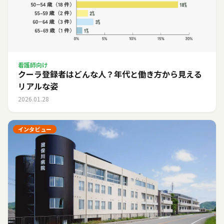
看護師向け
クーラ登録者はどんな人？年代と働き方から見える
リアルな姿
2026.01.28
インタビュー