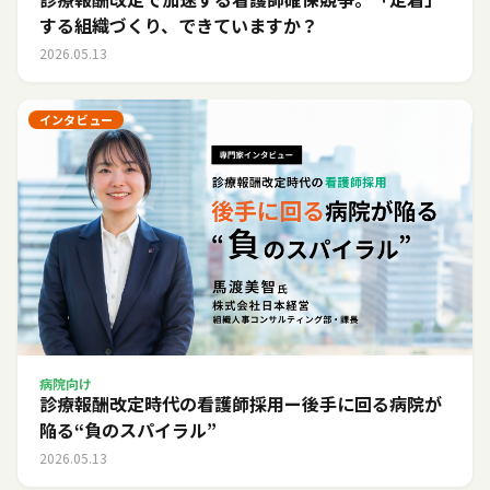
する組織づくり、できていますか？
2026.05.13
インタビュー
病院向け
診療報酬改定時代の看護師採用ー後手に回る病院が
陥る“負のスパイラル”
2026.05.13