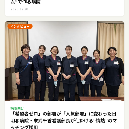
ム”で作る病院
2025.12.20
インタビュー
病院向け
「希望者ゼロ」の部署が「人気部署」に変わった日――
明和病院・末武千香看護部長が仕掛ける“情熱”のマ
ッチング採用