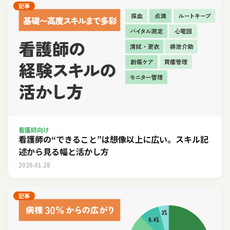
記事
看護師向け
看護師の“できること”は想像以上に広い。スキル記
述から見る幅と活かし方
2026.01.28
記事