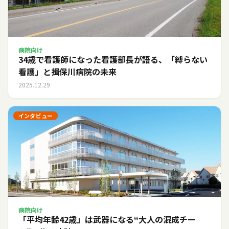
病院向け
34歳で看護師になった看護部長が語る、「縛らない
看護」と揖保川病院の未来
2025.12.29
インタビュー
病院向け
「平均年齢42歳」は武器になる――“大人の混成チー