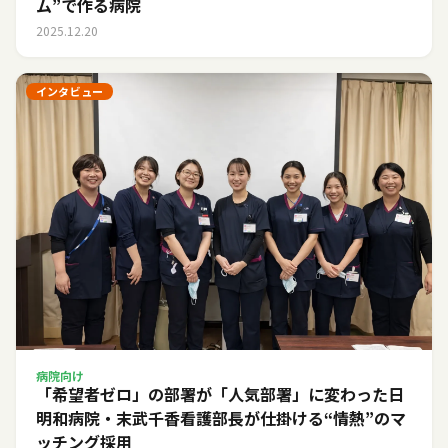
ム”で作る病院
2025.12.20
インタビュー
病院向け
「希望者ゼロ」の部署が「人気部署」に変わった日――
明和病院・末武千香看護部長が仕掛ける“情熱”のマ
ッチング採用