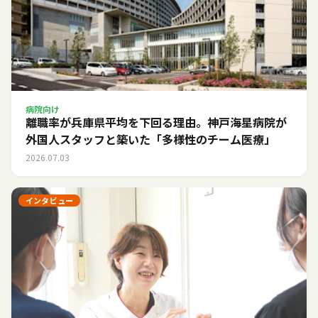
病院向け
離職率が兵庫県平均を下回る理由。神戸海星病院が
外国人スタッフと築いた「多様性のチーム医療」
2026.07.03
インタビュー