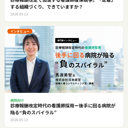
する組織づくり、できていますか？
2026.05.13
インタビュー
病院向け
診療報酬改定時代の看護師採用ー後手に回る病院が
陥る“負のスパイラル”
2026.05.13