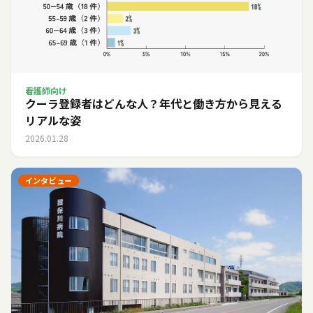
看護師向け
クーラ登録者はどんな人？年代と働き方から見える
リアルな姿
2026.01.28
インタビュー