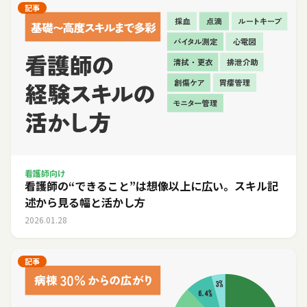
記事
看護師向け
看護師の“できること”は想像以上に広い。スキル記
述から見る幅と活かし方
2026.01.28
記事