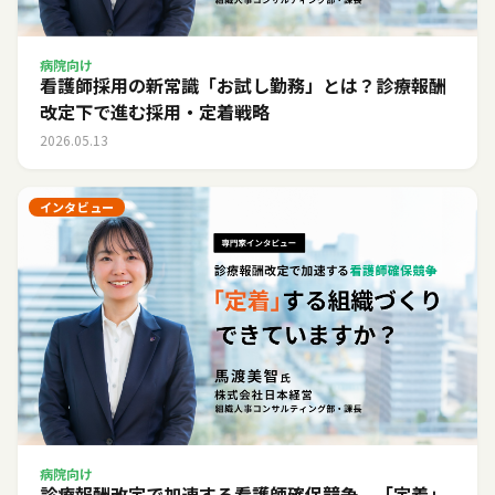
病院向け
看護師採用の新常識「お試し勤務」とは？診療報酬
改定下で進む採用・定着戦略
2026.05.13
インタビュー
病院向け
診療報酬改定で加速する看護師確保競争。「定着」