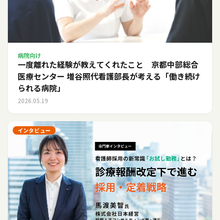
病院向け
一度離れた経験が教えてくれたこと 京都中部総合
医療センター 増谷照代看護部長が考える「働き続け
られる病院」
2026.05.19
インタビュー