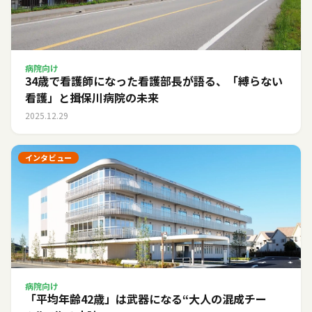
病院向け
34歳で看護師になった看護部長が語る、「縛らない
看護」と揖保川病院の未来
2025.12.29
インタビュー
病院向け
「平均年齢42歳」は武器になる――“大人の混成チー