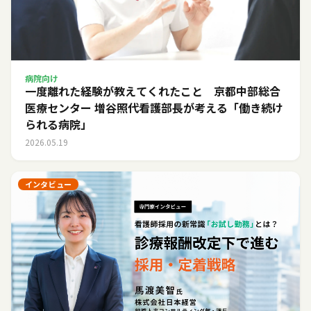
病院向け
一度離れた経験が教えてくれたこと 京都中部総合
医療センター 増谷照代看護部長が考える「働き続け
られる病院」
2026.05.19
インタビュー