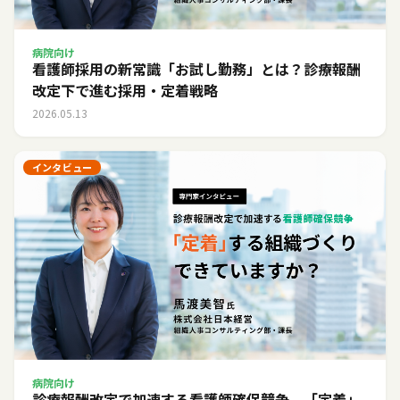
病院向け
看護師採用の新常識「お試し勤務」とは？診療報酬
改定下で進む採用・定着戦略
2026.05.13
インタビュー
病院向け
診療報酬改定で加速する看護師確保競争。「定着」