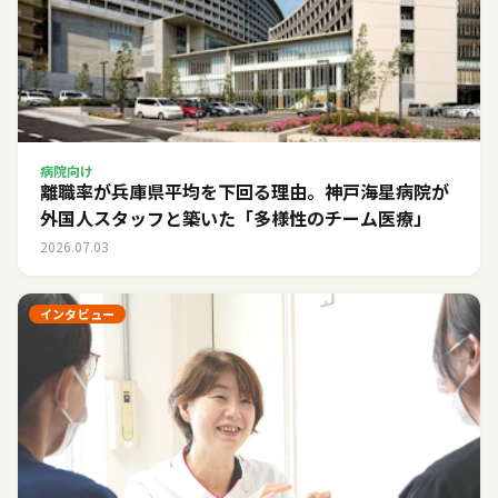
病院向け
離職率が兵庫県平均を下回る理由。神戸海星病院が
外国人スタッフと築いた「多様性のチーム医療」
2026.07.03
インタビュー