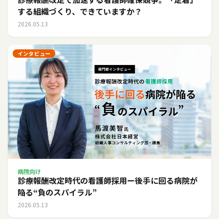
する組織づくり、できていますか？
2026.05.13
インタビュー
病院向け
診療報酬改定時代の看護師採用ー後手に回る病院が
陥る“負のスパイラル”
2026.05.13