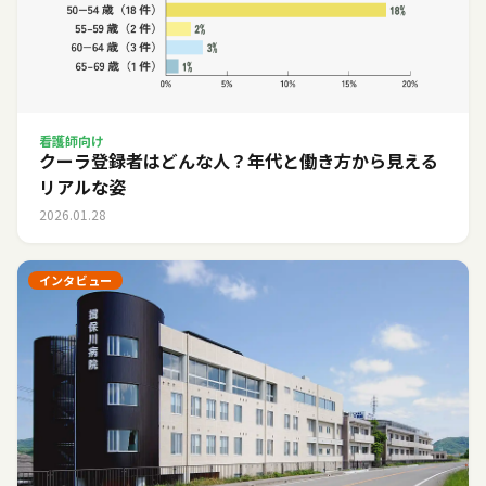
看護師向け
クーラ登録者はどんな人？年代と働き方から見える
リアルな姿
2026.01.28
インタビュー