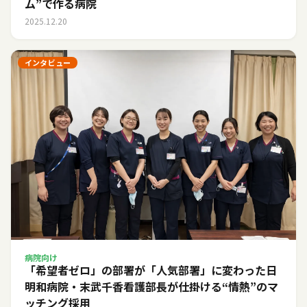
ム”で作る病院
2025.12.20
インタビュー
病院向け
「希望者ゼロ」の部署が「人気部署」に変わった日――
明和病院・末武千香看護部長が仕掛ける“情熱”のマ
ッチング採用