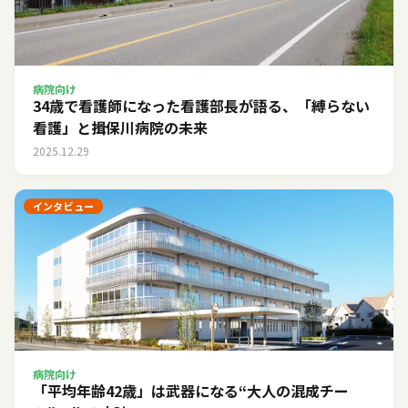
病院向け
34歳で看護師になった看護部長が語る、「縛らない
看護」と揖保川病院の未来
2025.12.29
インタビュー
病院向け
「平均年齢42歳」は武器になる――“大人の混成チー