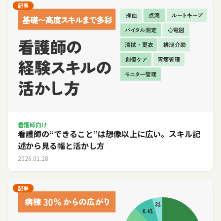
記事
看護師向け
看護師の“できること”は想像以上に広い。スキル記
述から見る幅と活かし方
2026.01.28
記事