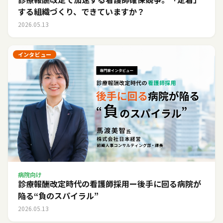
する組織づくり、できていますか？
2026.05.13
インタビュー
病院向け
診療報酬改定時代の看護師採用ー後手に回る病院が
陥る“負のスパイラル”
2026.05.13