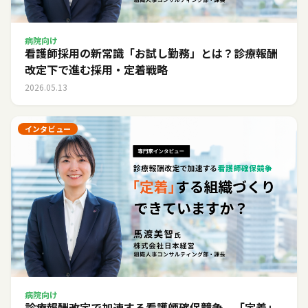
病院向け
看護師採用の新常識「お試し勤務」とは？診療報酬
改定下で進む採用・定着戦略
2026.05.13
インタビュー
病院向け
診療報酬改定で加速する看護師確保競争。「定着」