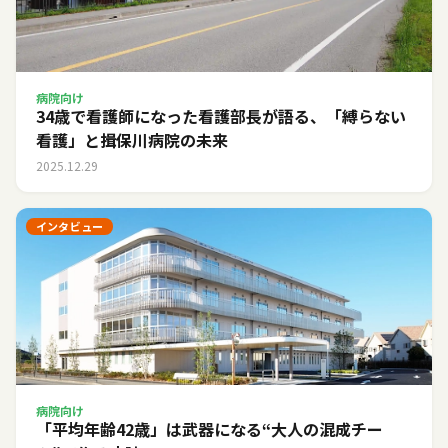
病院向け
34歳で看護師になった看護部長が語る、「縛らない
看護」と揖保川病院の未来
2025.12.29
インタビュー
病院向け
「平均年齢42歳」は武器になる――“大人の混成チー