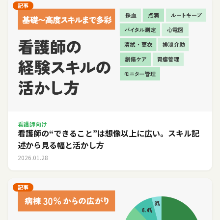
記事
看護師向け
看護師の“できること”は想像以上に広い。スキル記
述から見る幅と活かし方
2026.01.28
記事