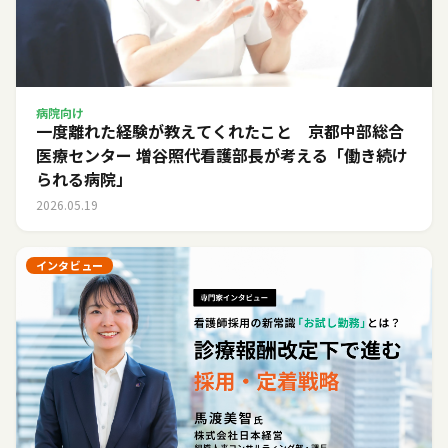
病院向け
一度離れた経験が教えてくれたこと 京都中部総合
医療センター 増谷照代看護部長が考える「働き続け
られる病院」
2026.05.19
インタビュー