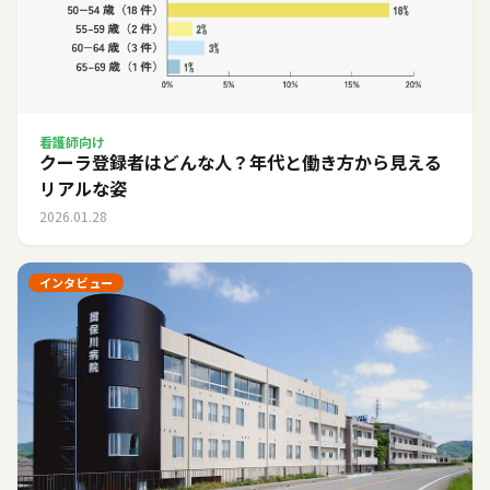
看護師向け
クーラ登録者はどんな人？年代と働き方から見える
リアルな姿
2026.01.28
インタビュー