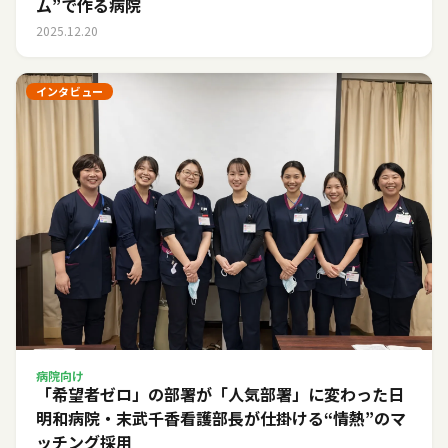
ム”で作る病院
2025.12.20
インタビュー
病院向け
「希望者ゼロ」の部署が「人気部署」に変わった日――
明和病院・末武千香看護部長が仕掛ける“情熱”のマ
ッチング採用