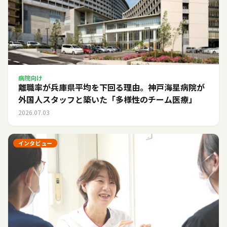
病院向け
離職率が兵庫県平均を下回る理由。神戸海星病院が
外国人スタッフと築いた「多様性のチーム医療」
2026.07.03
インタビュー