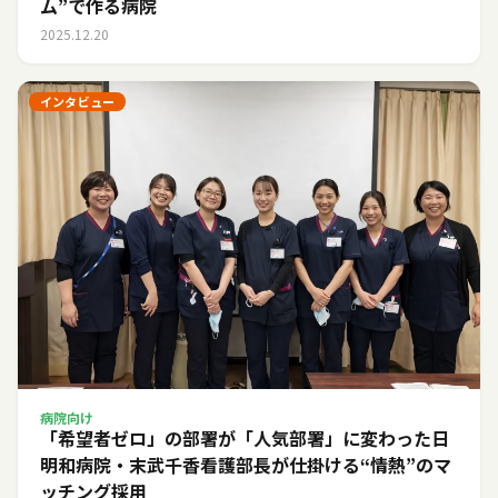
ム”で作る病院
2025.12.20
インタビュー
病院向け
「希望者ゼロ」の部署が「人気部署」に変わった日――
明和病院・末武千香看護部長が仕掛ける“情熱”のマ
ッチング採用