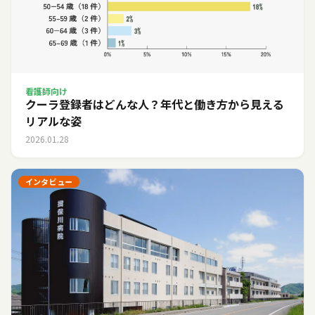
看護師向け
クーラ登録者はどんな人？年代と働き方から見える
リアルな姿
2026.01.28
インタビュー