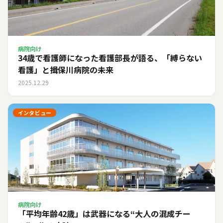
病院向け
34歳で看護師になった看護部長が語る、「縛らない
看護」と揖保川病院の未来
2025.12.29
インタビュー
病院向け
「平均年齢42歳」は武器になる――“大人の混成チー