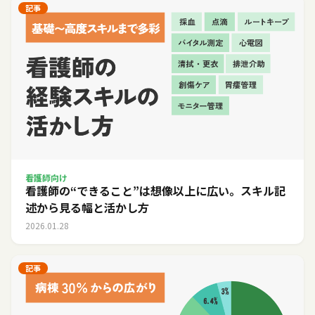
記事
看護師向け
看護師の“できること”は想像以上に広い。スキル記
述から見る幅と活かし方
2026.01.28
記事