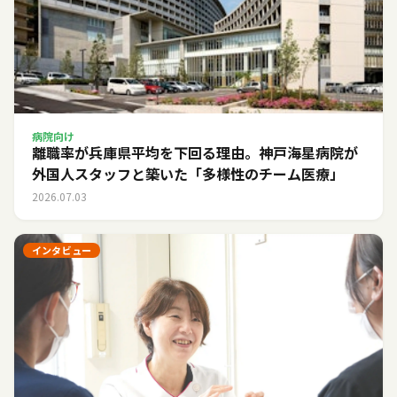
病院向け
離職率が兵庫県平均を下回る理由。神戸海星病院が
外国人スタッフと築いた「多様性のチーム医療」
2026.07.03
インタビュー