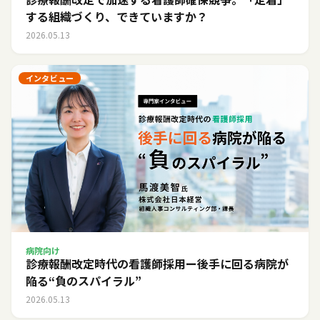
する組織づくり、できていますか？
2026.05.13
インタビュー
病院向け
診療報酬改定時代の看護師採用ー後手に回る病院が
陥る“負のスパイラル”
2026.05.13