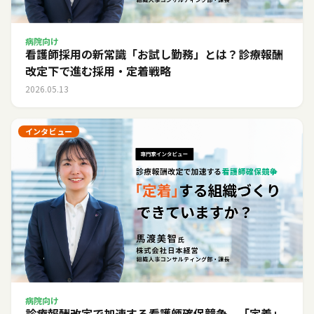
病院向け
看護師採用の新常識「お試し勤務」とは？診療報酬
改定下で進む採用・定着戦略
2026.05.13
インタビュー
病院向け
診療報酬改定で加速する看護師確保競争。「定着」