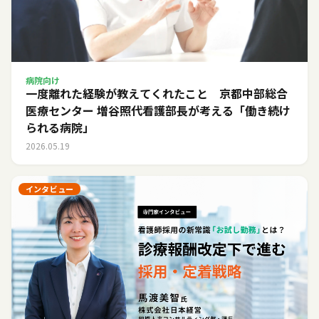
病院向け
一度離れた経験が教えてくれたこと 京都中部総合
医療センター 増谷照代看護部長が考える「働き続け
られる病院」
2026.05.19
インタビュー