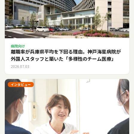
病院向け
離職率が兵庫県平均を下回る理由。神戸海星病院が
外国人スタッフと築いた「多様性のチーム医療」
2026.07.03
インタビュー