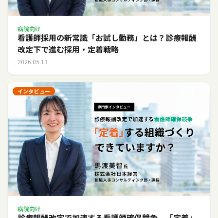
病院向け
看護師採用の新常識「お試し勤務」とは？診療報酬
改定下で進む採用・定着戦略
2026.05.13
インタビュー
病院向け
診療報酬改定で加速する看護師確保競争。「定着」