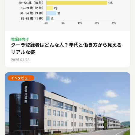
看護師向け
クーラ登録者はどんな人？年代と働き方から見える
リアルな姿
2026.01.28
インタビュー