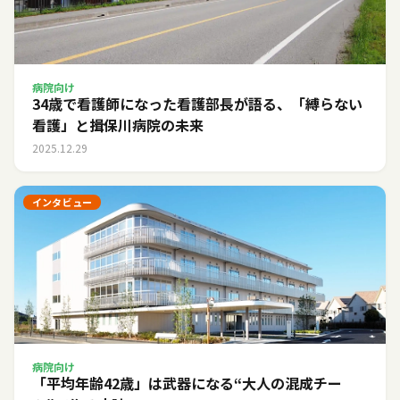
病院向け
34歳で看護師になった看護部長が語る、「縛らない
看護」と揖保川病院の未来
2025.12.29
インタビュー
病院向け
「平均年齢42歳」は武器になる――“大人の混成チー