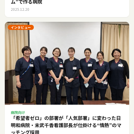
ム”で作る病院
2025.12.20
インタビュー
病院向け
「希望者ゼロ」の部署が「人気部署」に変わった日――
明和病院・末武千香看護部長が仕掛ける“情熱”のマ
ッチング採用