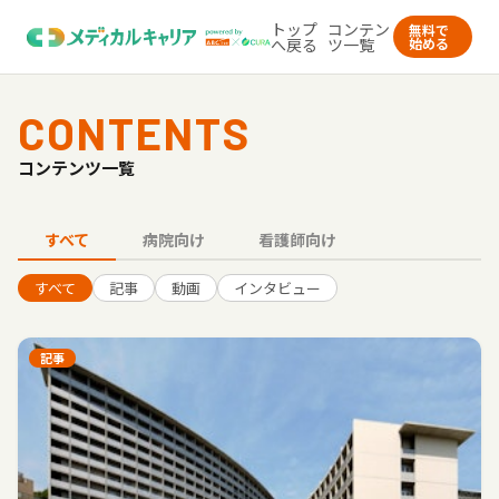
トップ
コンテン
無料で
へ戻る
ツ一覧
始める
CONTENTS
コンテンツ一覧
すべて
病院向け
看護師向け
すべて
記事
動画
インタビュー
記事