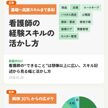
記事
看護師向け
看護師の“できること”は想像以上に広い。スキル記
述から見る幅と活かし方
2026.01.28
記事