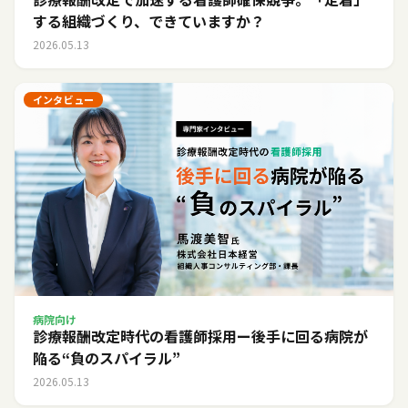
する組織づくり、できていますか？
2026.05.13
インタビュー
病院向け
診療報酬改定時代の看護師採用ー後手に回る病院が
陥る“負のスパイラル”
2026.05.13