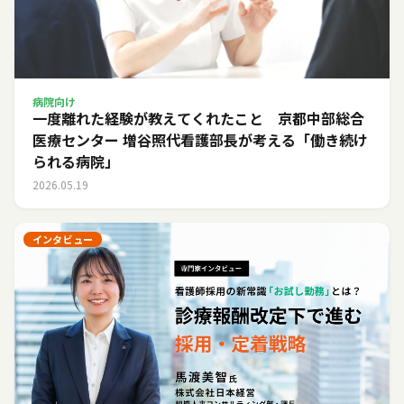
病院向け
一度離れた経験が教えてくれたこと 京都中部総合
医療センター 増谷照代看護部長が考える「働き続け
られる病院」
2026.05.19
インタビュー