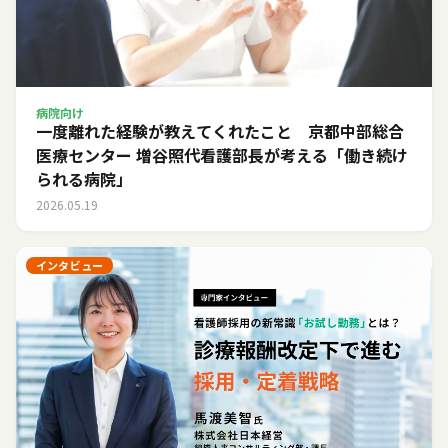
病院向け
一度離れた経験が教えてくれたこと 京都中部総合
医療センター 増谷照代看護部長が考える「働き続け
られる病院」
2026.05.19
インタビュー