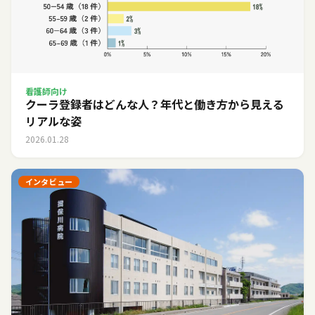
看護師向け
クーラ登録者はどんな人？年代と働き方から見える
リアルな姿
2026.01.28
インタビュー