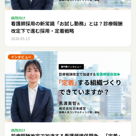
病院向け
看護師採用の新常識「お試し勤務」とは？診療報酬
改定下で進む採用・定着戦略
2026.05.13
インタビュー
病院向け
診療報酬改定で加速する看護師確保競争。「定着」