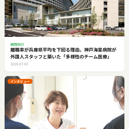
病院向け
離職率が兵庫県平均を下回る理由。神戸海星病院が
外国人スタッフと築いた「多様性のチーム医療」
2026.07.03
インタビュー