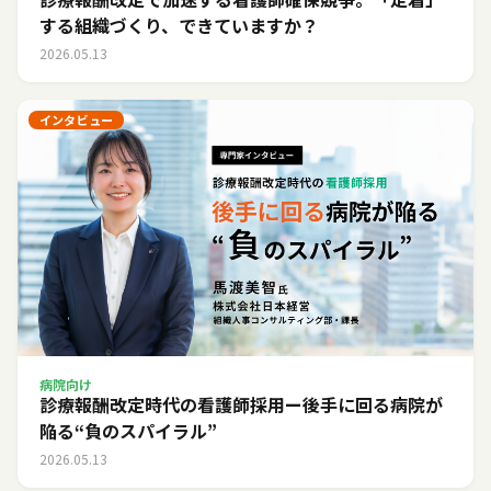
する組織づくり、できていますか？
2026.05.13
インタビュー
病院向け
診療報酬改定時代の看護師採用ー後手に回る病院が
陥る“負のスパイラル”
2026.05.13