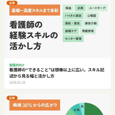
記事
看護師向け
看護師の“できること”は想像以上に広い。スキル記
述から見る幅と活かし方
2026.01.28
記事