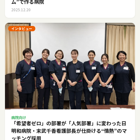
ム”で作る病院
2025.12.20
インタビュー
病院向け
「希望者ゼロ」の部署が「人気部署」に変わった日――
明和病院・末武千香看護部長が仕掛ける“情熱”のマ
ッチング採用