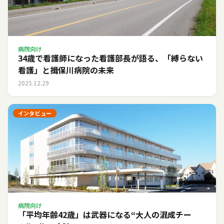
病院向け
34歳で看護師になった看護部長が語る、「縛らない
看護」と揖保川病院の未来
2025.12.29
インタビュー
病院向け
「平均年齢42歳」は武器になる――“大人の混成チー