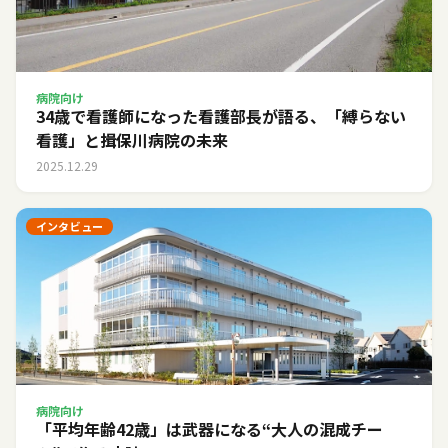
病院向け
34歳で看護師になった看護部長が語る、「縛らない
看護」と揖保川病院の未来
2025.12.29
インタビュー
病院向け
「平均年齢42歳」は武器になる――“大人の混成チー