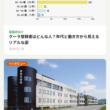
看護師向け
クーラ登録者はどんな人？年代と働き方から見える
リアルな姿
2026.01.28
インタビュー