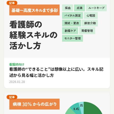
記事
看護師向け
看護師の“できること”は想像以上に広い。スキル記
述から見る幅と活かし方
2026.01.28
記事