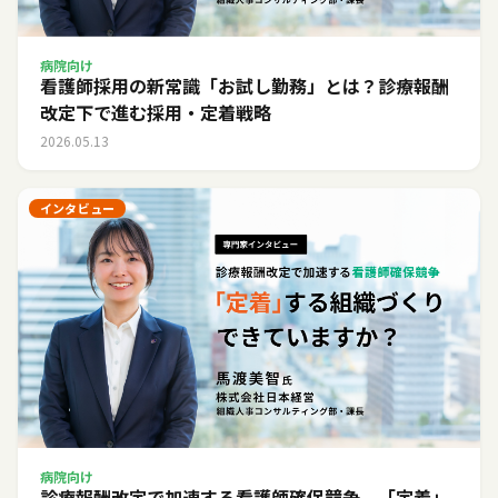
病院向け
看護師採用の新常識「お試し勤務」とは？診療報酬
改定下で進む採用・定着戦略
2026.05.13
インタビュー
病院向け
診療報酬改定で加速する看護師確保競争。「定着」