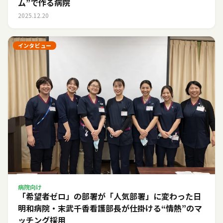
ム”で作る病院
2025.12.20
インタビュー
病院向け
「希望者ゼロ」の部署が「人気部署」に変わった日――
明和病院・末武千香看護部長が仕掛ける“情熱”のマ
ッチング採用