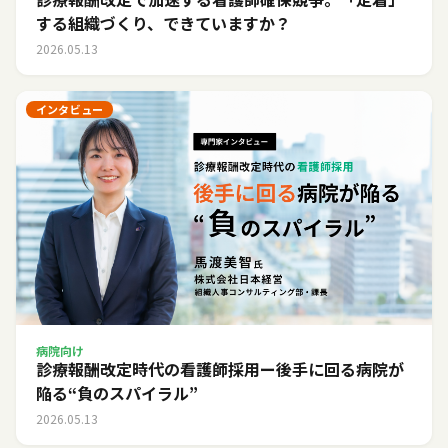
する組織づくり、できていますか？
2026.05.13
インタビュー
病院向け
診療報酬改定時代の看護師採用ー後手に回る病院が
陥る“負のスパイラル”
2026.05.13