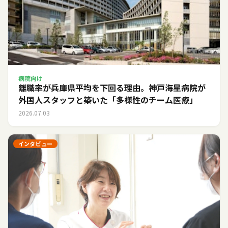
病院向け
離職率が兵庫県平均を下回る理由。神戸海星病院が
外国人スタッフと築いた「多様性のチーム医療」
2026.07.03
インタビュー