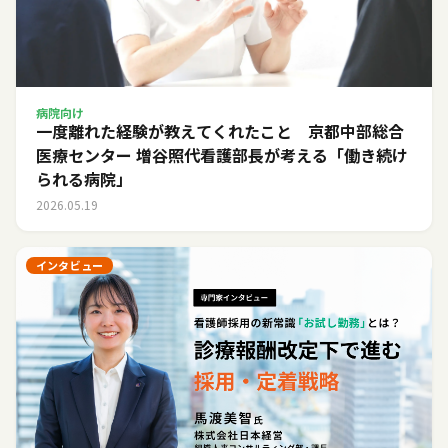
病院向け
一度離れた経験が教えてくれたこと 京都中部総合
医療センター 増谷照代看護部長が考える「働き続け
られる病院」
2026.05.19
インタビュー